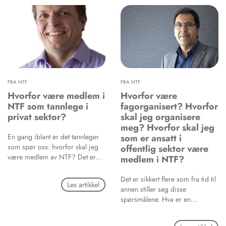
tannhelsesektoren og
Folkehelseinstituttet møttes til
debatt i Arendal.
FRA NTF
FRA NTF
Hvorfor være medlem i
Hvorfor være
NTF som tannlege i
fagorganisert? Hvorfor
privat sektor?
skal jeg organisere
meg? Hvorfor skal jeg
En gang iblant er det tannleger
som er ansatt i
som spør oss: hvorfor skal jeg
offentlig sektor være
være medlem av NTF? Det er
medlem i NTF?
mange gode grunner til det, og
her skal jeg skrive litt om hvorfor
Det er sikkert flere som fra tid til
Les artikkel
akkurat du som jobber i privat
annen stiller seg disse
sektor bør være medlem!
spørsmålene. Hva er en
fagorganisasjon? Hva er vitsen
med å være fagorganisert? Hva