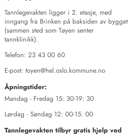
Tannlegevakten ligger i 2. etasje, med
inngang fra Brinken på baksiden av bygget
(sammen sted som Tøyen senter
tannklinikk).
Telefon: 23 43 00 60
E-post: toyen@hel.oslo.kommune.no
Åpningstider:
Mandag - Fredag 15: 30-19: 30
Lørdag - Søndag 12: 00-15: 00
Tannlegevakten tilbyr gratis hjelp ved