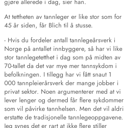
gjøre allerede i dag, sier han.
At tettheten av tannleger er like stor som for
45 år siden, får Blich til å stusse.
- Hvis du fordeler antall tannlegeårsverk i
Norge på antallet innbyggere, så har vi like
stor tannlegetetthet i dag som på midten av
70-tallet da det var mye mer tannsykdom i
befolkningen. I tillegg har vi fått snaut 1
000 tannpleierårsverk der mange jobber i
privat sektor. Noen argumenterer med at vi
lever lenger og dermed får flere sykdommer
som vil påvirke tannhelsen. Men det vil aldri
erstatte de tradisjonelle tannlegeoppgavene.
Jeg synes det er rart at ikke flere stiller