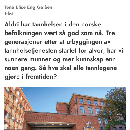
Tone Elise Eng
Galåen
Tekst
Aldri har tannhelsen i den norske
befolkningen vært så god som nå. Tre
generasjoner etter at utbyggingen av
tannhelsetjenesten startet for alvor, har vi
sunnere munner og mer kunnskap enn
noen gang. Så hva skal alle tannlegene
gjøre i fremtiden?