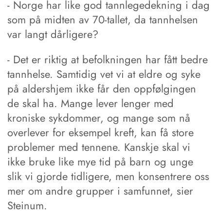
- Norge har like god tannlegedekning i dag
som på midten av 70-tallet, da tannhelsen
var langt dårligere?
- Det er riktig at befolkningen har fått bedre
tannhelse. Samtidig vet vi at eldre og syke
på aldershjem ikke får den oppfølgingen
de skal ha. Mange lever lenger med
kroniske sykdommer, og mange som nå
overlever for eksempel kreft, kan få store
problemer med tennene. Kanskje skal vi
ikke bruke like mye tid på barn og unge
slik vi gjorde tidligere, men konsentrere oss
mer om andre grupper i samfunnet, sier
Steinum.