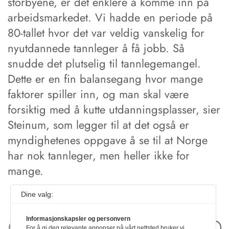
storbyene, er det enklere å komme inn på
arbeidsmarkedet. Vi hadde en periode på
80-tallet hvor det var veldig vanskelig for
nyutdannede tannleger å få jobb. Så
snudde det plutselig til tannlegemangel.
Dette er en fin balansegang hvor mange
faktorer spiller inn, og man skal være
forsiktig med å kutte utdanningsplasser, sier
Steinum, som legger til at det også er
myndighetenes oppgave å se til at Norge
har nok tannleger, men heller ikke for
mange.
Dine valg:
Informasjonskapsler og personvern
Neste artikkel
For å gi deg relevante annonser på vårt nettsted bruker vi