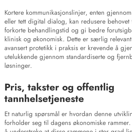
Kortere kommunikasjonslinjer, enten gjennom
eller tett digital dialog, kan redusere behove
forkorte behandlingstid og gi bedre forutsig
klinisk og økonomisk. Dette er særlig relevant
avansert protetikk i praksis er krevende å gj
utelukkende gjennom standardiserte og fjernb
løsninger.
Pris, takster og offentlig
tannhelsetjeneste
Et naturlig spørsmål er hvordan denne utvikl
forholder seg til dagens økonomiske rammer. 
å understreke at disse rammene i stor grad li