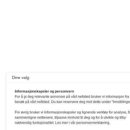
Dine valg:
Informasjonskapsler og personvern
For å gi deg relevante annonser på vårt nettsted bruker vi informasjon fra 
besøk på vårt nettsted. Du kan reservere deg mot dette under "Innstillinge
For øvrig bruker vi informasjonskapsler og lignende verktøy for analyse, f
sammenligne nettlesere, tilpasse innhold til deg og for å utvikle og tilby
nødvendig funksjonalitet. Les mer i vår personvernerklæring.