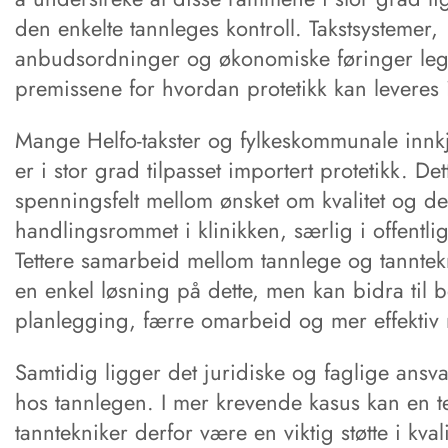
den enkelte tannleges kontroll. Takstsystemer,
anbudsordninger og økonomiske føringer le
premissene for hvordan protetikk kan leveres i
Mange Helfo-takster og fylkeskommunale inn
er i stor grad tilpasset importert protetikk. Det
spenningsfelt mellom ønsket om kvalitet og d
handlingsrommet i klinikken, særlig i offentlig
Tettere samarbeid mellom tannlege og tanntekn
en enkel løsning på dette, men kan bidra til 
planlegging, færre omarbeid og mer effektiv 
Samtidig ligger det juridiske og faglige ansvar
hos tannlegen. I mer krevende kasus kan en tet
tanntekniker derfor være en viktig støtte i kval