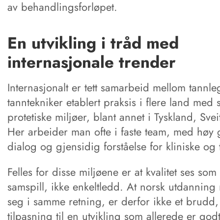
av behandlingsforløpet.
En utvikling i tråd med
internasjonale trender
Internasjonalt er tett samarbeid mellom tannl
tanntekniker etablert praksis i flere land med 
protetiske miljøer, blant annet i Tyskland, Sve
Her arbeider man ofte i faste team, med høy 
dialog og gjensidig forståelse for kliniske og 
Felles for disse miljøene er at kvalitet ses som 
samspill, ikke enkeltledd. At norsk utdanning
seg i samme retning, er derfor ikke et brudd
tilpasning til en utvikling som allerede er godt