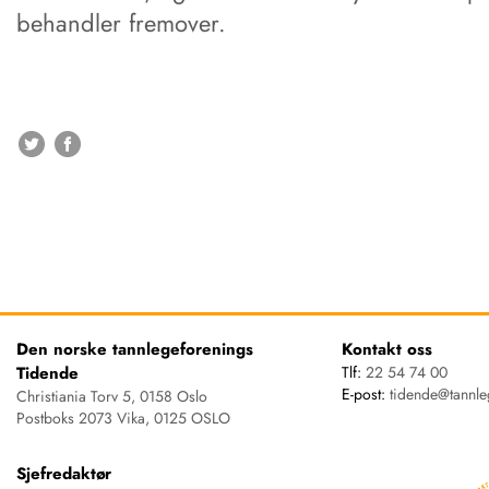
behandler fremover.
Den norske tannlegeforenings
Kontakt oss
Tidende
Tlf:
22 54 74 00
E-post:
tidende@tannle
Christiania Torv 5, 0158 Oslo
Postboks 2073 Vika, 0125 OSLO
Sjefredaktør