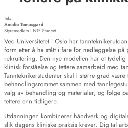
Tekst:
Amalie
Tomasgard
Styremedlem i NTF Student
Ved Universitetet i Oslo har tannteknikerutdan
form etter å ha stått i fare for nedleggelse på
rekruttering. Den nye modellen har et tydelig
klinisk forståelse og tettere samarbeid med ta
Tannteknikerstudenter skal i større grad være t
behandlingsrommet sammen med tannlegestude
valg av behandling og materialer, og følge pa
tettere enn tidligere.
Utdanningen kombinerer håndverk og digitale
slik dagens kliniske praksis krever. Digital arb