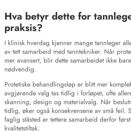
Hva betyr dette for tannlege
praksis?
I klinisk hverdag kjenner mange tannleger all
av tett samarbeid med tanntekniker. Når protet
mer avansert, blir dette samarbeidet ikke bar
nødvendig.
Protetiske behandlingsløp er blitt mer komplek
avgjørende valg tas tidlig i forløpet, ofte alle
skanning, design og materialvalg. Når beslut
tidlig, øker også konsekvensene av små feil. Se
faglig ståsted er tettere samarbeid derfor først
kvalitetstiltak.