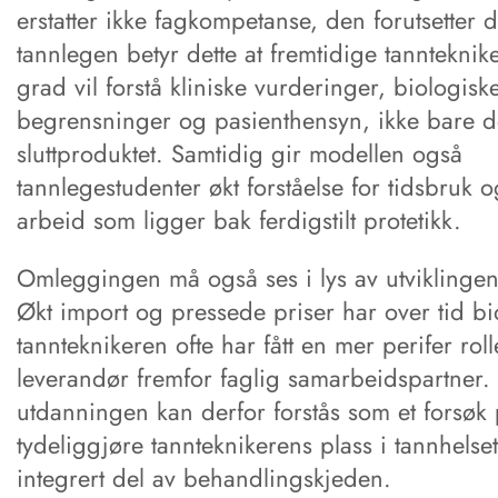
erstatter ikke fagkompetanse, den forutsetter 
tannlegen betyr dette at fremtidige tannteknike
grad vil forstå kliniske vurderinger, biologisk
begrensninger og pasienthensyn, ikke bare de
sluttproduktet. Samtidig gir modellen også
tannlegestudenter økt forståelse for tidsbruk o
arbeid som ligger bak ferdigstilt protetikk.
Omleggingen må også ses i lys av utviklingen
Økt import og pressede priser har over tid bidr
tannteknikeren ofte har fått en mer perifer rol
leverandør fremfor faglig samarbeidspartner.
utdanningen kan derfor forstås som et forsøk
tydeliggjøre tannteknikerens plass i tannhels
integrert del av behandlingskjeden.