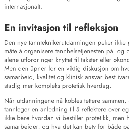
internasjonalt.
En invitasjon til refleksjon
Den nye tannteknikerutdanningen peker ikke p
måte å organisere tannhelsetjenesten på, og d
alene utfordringer knyttet til takster eller øko
Men den åpner for en viktig diskusjon om hv
samarbeid, kvalitet og klinisk ansvar best ivar
stadig mer kompleks protetisk hverdag.
Når utdanningene nå kobles tettere sammen, 
tannleger en anledning til å reflektere over e
ikke bare hvordan vi bestiller protetikk, men 
samarbeider, og hva det kan bety for både p