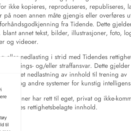
or ikke kopieres, reproduseres, republiseres, l
er på noen annen måte gjengis eller overføres u
g forhåndsgodkjenning fra Tidende. Dette gjelder
 blant annet tekst, bilder, illustrasjoner, foto, lo
er og videoer.
g eller nedlasting i strid med Tidendes rettighe
erstatnings- og/eller straffansvar. Dette gjelder 
ant annet nedlastning av innhold til trening av
eller og andre systemer for kunstig intelligens
i
ltpersoner har rett til eget, privat og ikke-komm
vere
 Tidendes rettighetsbelagte innhold.
ktøy
d til