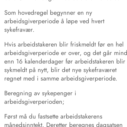
Som hovedregel begynner en ny
arbeidsgiverperiode å løpe ved hvert
sykefravær.
Hvis arbeidstakeren blir friskmeldt før en hel
arbeidsgiverperiode er over, og det går min
enn 16 kalenderdager før arbeidstakeren blir
sykmeldt på nytt, blir det nye sykefraværet
regnet med i samme arbeidsgiverperiode.
Beregning av sykepenger i
arbeidsgiverperioden;
Først må du fastsette arbeidstakerens
månedsinntekt. Deretter beregnes dagsatsen