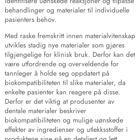
identifisere uønskede reaksjoner og tilpasse
behandlinger og materialer til individuelle
pasienters behov.
Med raske fremskritt innen materialvitenskap
utvikles stadig nye materialer som gjøres
tilgjengelige for klinisk bruk. Derfor kan det
være utfordrende og overveldende for
tannleger å holde seg oppdatert på
biokompatibiliteten til slike materialer, da
enkelte pasienter kan reagere på disse.
Derfor er det viktig at produsenter av
dentale materialer beskriver
biokompatibiliteten og mulige uønskede
effekter av ingredienser og utlekksstoffer i
produktene sine på en detaljert og lett