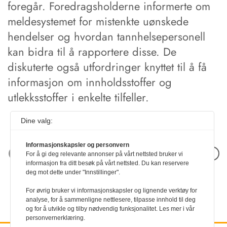
foregår. Foredragsholderne informerte om
meldesystemet for mistenkte uønskede
hendelser og hvordan tannhelsepersonell
kan bidra til å rapportere disse. De
diskuterte også utfordringer knyttet til å få
informasjon om innholdsstoffer og
utlekksstoffer i enkelte tilfeller.
Dine valg:
Informasjonskapsler og personvern
Neste artikkel
For å gi deg relevante annonser på vårt nettsted bruker vi
informasjon fra ditt besøk på vårt nettsted. Du kan reservere
deg mot dette under "Innstillinger".
For øvrig bruker vi informasjonskapsler og lignende verktøy for
analyse, for å sammenligne nettlesere, tilpasse innhold til deg
og for å utvikle og tilby nødvendig funksjonalitet. Les mer i vår
personvernerklæring.