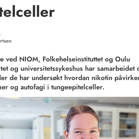
telceller
:
rtsen
e ved NIOM, Folkehelseinstituttet og Oulu
itet og universitetssykeshus har samarbeidet
der de har undersøkt hvordan nikotin påvirke
er og autofagi i tungeepitelceller.