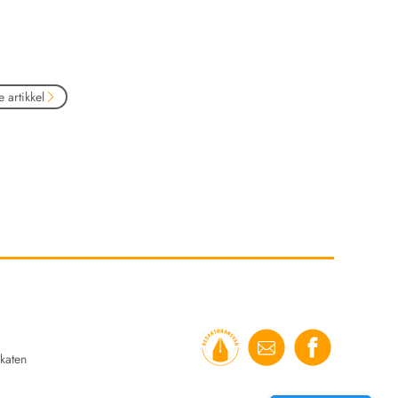
 artikkel
katen