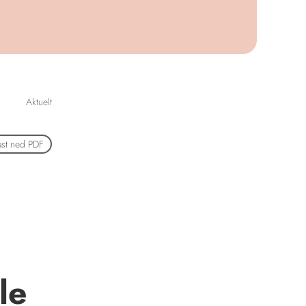
Aktuelt
ast ned PDF
le