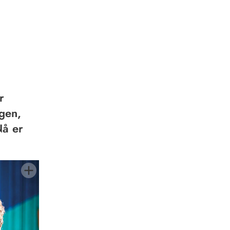
r
rgen,
Nå er