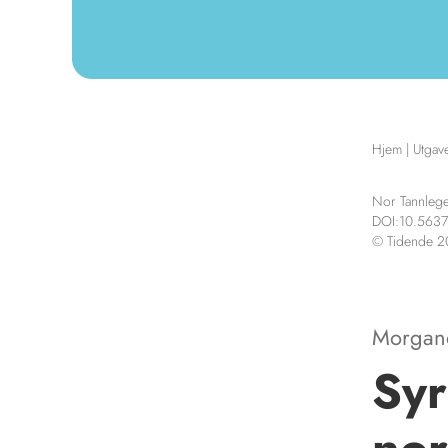
Hjem
|
Utgav
Nor Tannlege
DOI:10.5637
© Tidende 
Morgan
Syr