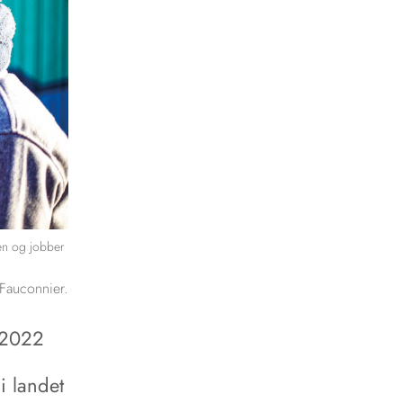
den og jobber
Fauconnier.
r 2022
i landet