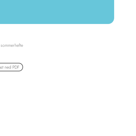
 sommerhefte
ast ned PDF