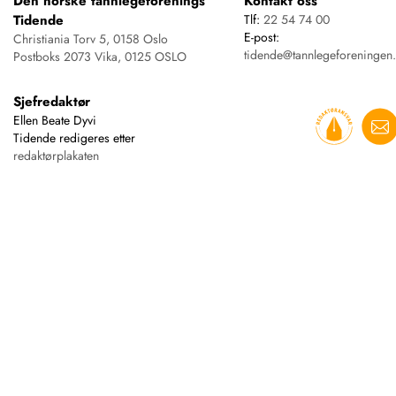
Den norske tannlegeforenings
Kontakt oss
Tidende
Tlf:
22 54 74 00
E-post:
Christiania Torv 5, 0158 Oslo
tidende@tannlegeforeningen
Postboks 2073 Vika, 0125 OSLO
Sjefredaktør
Ellen Beate Dyvi
Tidende redigeres etter
redaktørplakaten