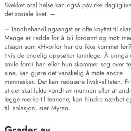
Svekket oral helse kan også påvirke dagligliv
det sosiale livet. –
– Tannbehandlingsangst er ofte knyttet til ska
Mange er redde for å bli fordømt og møtt me
utsagn som «Hvorfor har du ikke kommet før?
hvis de endelig oppsøker tannlege. Å unngå
smile fordi han eller hun skammer seg over t
sine, kan gjøre det vanskelig å møte andre
mennesker. Det kan redusere livskvaliteten. Fr
at det skal lukte vondt av munnen eller at and
legge merke til tennene, kan hindre nærhet o
til isolasjon, sier Myran.
Grader av