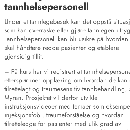
tannhelsepersonell
Under et tannlegebesøk kan det oppstå situas
som kan overraske eller gjøre tannlegen utry
Tannhelsepersonell kan bli usikre på hvordan
skal håndtere redde pasienter og etablere
gjensidig tillit.
– På kurs har vi registrert at tannhelsepersone
etterspør mer opplæring om hvordan de kan 
tilrettelagt og traumesensitiv tannbehandling, 
Myran. Prosjektet vil derfor utvikle
instruksjonsvideoer med temaer som eksempel
injeksjonsfobi, traumeforståelse og hvordan
tilrettelegge for pasienter med ulik grad av