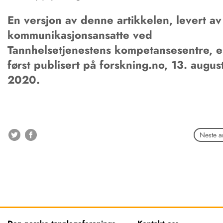
En versjon av denne artikkelen, levert av
kommunikasjonsansatte ved
Tannhelsetjenestens kompetansesentre, e
først publisert på forskning.no, 13. augus
2020.
Neste ar