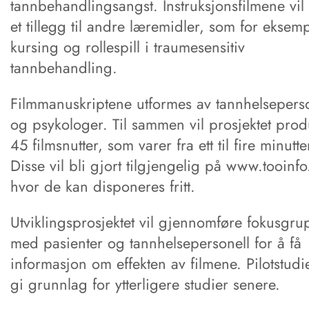
tannbehandlingsangst. Instruksjonsfilmene vil
et tillegg til andre læremidler, som for eksem
kursing og rollespill i traumesensitiv
tannbehandling.
Filmmanuskriptene utformes av tannhelseperso
og psykologer. Til sammen vil prosjektet pro
45 filmsnutter, som varer fra ett til fire minutte
Disse vil bli gjort tilgjengelig på www.tooinfo
hvor de kan disponeres fritt.
Utviklingsprosjektet vil gjennomføre fokusgru
med pasienter og tannhelsepersonell for å få
informasjon om effekten av filmene. Pilotstud
gi grunnlag for ytterligere studier senere.