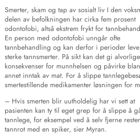
Smerter, skam og tap av sosialt liv I den voks
delen av befolkningen har cirka fem prosent
odontofobi, altså ekstrem frykt for tannbehand
En person med odontofobi unngår ofte
tannbehandling og kan derfor i perioder lev
sterke tannsmerter. På sikt kan det gi alvorlige
konsekvenser for munnhelsen og påvirke blan
annet inntak av mat. For å slippe tannlegebes
smertestillende medikamenter løsningen for 
– Hvis smerten blir uutholdelig har vi sett at
pasienten kan ty til eget grep for å slippe å gå
tannlege, for eksempel ved å selv fjerne reste
tannrot med en spiker, sier Myran.