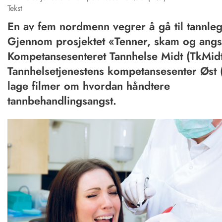
Tekst
En av fem nordmenn vegrer å gå til tannle
Gjennom prosjektet «Tenner, skam og angst
Kompetansesenteret Tannhelse Midt (TkMid
Tannhelsetjenestens kompetansesenter Øst 
lage filmer om hvordan håndtere
tannbehandlingsangst.