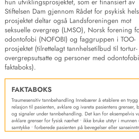
hun utviklingsprosjektet, som er finansiert av
Stiftelsen Dam gjennom Rådet for psykisk hels
prosjektet deltar også Landsforeningen mot
seksuelle overgrep (LMSO), Norsk forening f
odontofobi (NOFOBI) og faggruppen i TOO-
prosjektet (tilrettelagt tannhelsetilbud til tortur
overgrepsutsatte og personer med odontofobi
faktaboks).
FAKTABOKS
Traumesensitiv tannbehandling Innebærer å etablere en trygg
relasjon til pasienten, avklare og ivareta pasientens grenser,
og signaler under tannbehandling. Det kan for eksempelvis v
avklare grenser for fysisk nærhet • ikke bruke utstyr i munnen 
samtykke • forberede pasienten på bevegelser eller sanseinnt