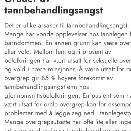
tannbehandlingsangst
Det er ulike årsaker til tannbehandlingsangst.
Mange har vonde opplevelser hos tannlegen 
barndommen. En annen grunn kan være ove
eller vold. Mellom fem og ti prosent av
befolkningen har vært utsatt for seksuelle ove
og vold i nære relasjoner. Å være utsatt for o
overgrep gir 85 % høyere forekomst av
tannbehandlingsangst enn hos
gjennomsnittsbefolkningen. En pasient som h
vært utsatt for orale overgrep kan for eksemp
problemer med å legge seg ned i tannlegesto
Mange overgrepsutsatte har ofte lite eller ing
erfaring med ordinær tannbehandling og er 