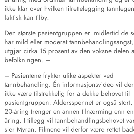
ikke klar over hvilken tilrettelegging tannlege
faktisk kan tilby.
Den største pasientgruppen er imidlertid de 
har mild eller moderat tannbehandlingsangst
utgjør cirka 15 prosent av den voksne delen 
befolkningen. –
– Pasientene frykter ulike aspekter ved
tannbehandling. Én informasjonsvideo vil der
ikke være tilstrekkelig for å dekke behovet til
pasientgruppen. Aldersspennet er også stort,
20-åring trenger en annen tilnærming enn en
åring. I tillegg vil tannbehandlingsbehovet var
sier Myran. Filmene vil derfor være rettet bå