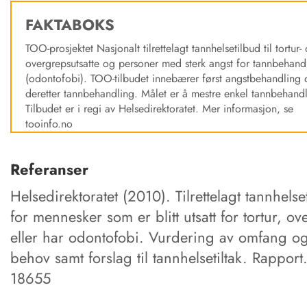
FAKTABOKS
TOO-prosjektet Nasjonalt tilrettelagt tannhelsetilbud til tortur-
overgrepsutsatte og personer med sterk angst for tannbehand
(odontofobi). TOO-tilbudet innebærer først angstbehandling
deretter tannbehandling. Målet er å mestre enkel tannbehandl
Tilbudet er i regi av Helsedirektoratet. Mer informasjon, se
tooinfo.no
Referanser
Helsedirektoratet (2010). Tilrettelagt tannhelse
for mennesker som er blitt utsatt for tortur, o
eller har odontofobi. Vurdering av omfang o
behov samt forslag til tannhelsetiltak. Rapport.
18655