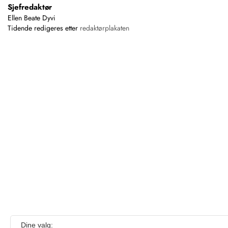
Sjefredaktør
Ellen Beate Dyvi
Tidende redigeres etter
redaktørplakaten
Dine valg: