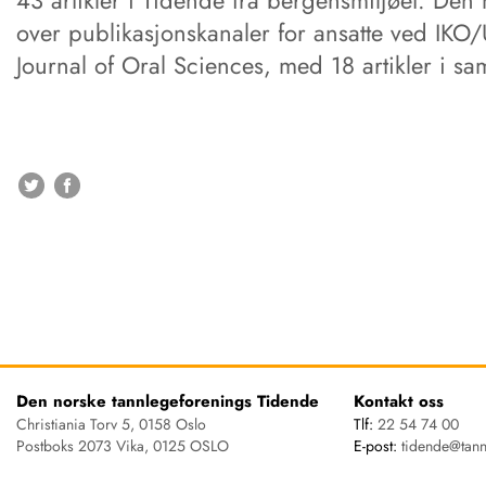
over publikasjonskanaler for ansatte ved IKO
Journal of Oral Sciences, med 18 artikler i s
Den norske tannlegeforenings Tidende
Kontakt oss
Christiania Torv 5, 0158 Oslo
Tlf:
22 54 74 00
Postboks 2073 Vika, 0125 OSLO
E-post:
tidende@tann