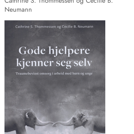
Cathrine S. Thommessen og Cecilie B.
Neumann