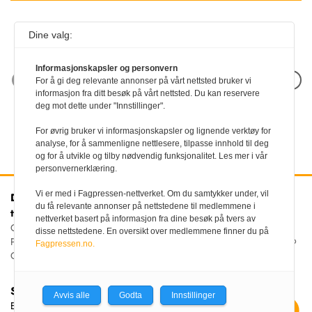
Dine valg:
Informasjonskapsler og personvern
Neste artikkel
For å gi deg relevante annonser på vårt nettsted bruker vi
informasjon fra ditt besøk på vårt nettsted. Du kan reservere
deg mot dette under "Innstillinger".
For øvrig bruker vi informasjonskapsler og lignende verktøy for
analyse, for å sammenligne nettlesere, tilpasse innhold til deg
og for å utvikle og tilby nødvendig funksjonalitet. Les mer i vår
personvernerklæring.
Vi er med i Fagpressen-nettverket. Om du samtykker under, vil
Den norske
Kontakt oss
du få relevante annonser på nettstedene til medlemmene i
tannlegeforenings Tidende
Tlf:
22 54 74 00
nettverket basert på informasjon fra dine besøk på tvers av
E-post:
Christiania Torv 5, 0158 Oslo
disse nettstedene. En oversikt over medlemmene finner du på
tidende@tannlegeforeningen.no
Postboks 2073 Vika, 0125
Fagpressen.no.
OSLO
Sjefredaktør
Avvis alle
Godta
Innstillinger
Ellen Beate Dyvi