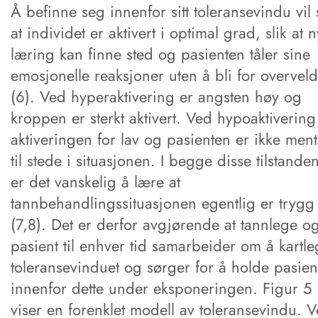
Å befinne seg innenfor sitt toleransevindu vil 
at individet er aktivert i optimal grad, slik at n
læring kan finne sted og pasienten tåler sine
emosjonelle reaksjoner uten å bli for overveld
(6). Ved hyperaktivering er angsten høy og
kroppen er sterkt aktivert. Ved hypoaktivering
aktiveringen for lav og pasienten er ikke ment
til stede i situasjonen. I begge disse tilstande
er det vanskelig å lære at
tannbehandlingssituasjonen egentlig er trygg
(7,8). Det er derfor avgjørende at tannlege o
pasient til enhver tid samarbeider om å kartl
toleransevinduet og sørger for å holde pasien
innenfor dette under eksponeringen. Figur 5
viser en forenklet modell av toleransevindu. 