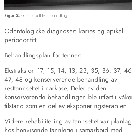
Figur 2.
Gipsmodell før behandling.
Odontologiske diagnoser: karies og apikal
periodontitt.
Behandlingsplan for tenner:
Ekstraksjon 17, 15, 14, 13, 23, 35, 36, 37, 46
47, 48 og konserverende behandling av
resttannsettet i narkose. Deler av den
konserverende behandlingen ble utført i våke
tilstand som en del av eksponeringsterapien.
Videre rehabilitering av tannsettet var planlag
hos henvisende tannlege i samarbeid med