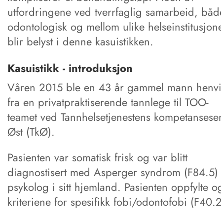
utfordringene ved tverrfaglig samarbeid, båd
odontologisk og mellom ulike helseinstitusjon
blir belyst i denne kasuistikken.
Kasuistikk - introduksjon
Våren 2015 ble en 43 år gammel mann henvi
fra en privatpraktiserende tannlege til TOO-
teamet ved Tannhelsetjenestens kompetansese
Øst (TkØ).
Pasienten var somatisk frisk og var blitt
diagnostisert med Asperger syndrom (F84.5)
psykolog i sitt hjemland. Pasienten oppfylte o
kriteriene for spesifikk fobi/odontofobi (F40.2