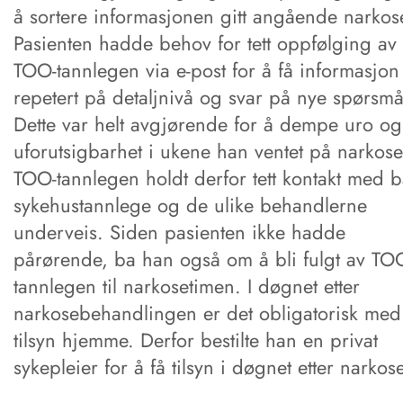
å sortere informasjonen gitt angående narkos
Pasienten hadde behov for tett oppfølging av
TOO-tannlegen via e-post for å få informasjon
repetert på detaljnivå og svar på nye spørsmå
Dette var helt avgjørende for å dempe uro og
uforutsigbarhet i ukene han ventet på narkose
TOO-tannlegen holdt derfor tett kontakt med 
sykehustannlege og de ulike behandlerne
underveis. Siden pasienten ikke hadde
pårørende, ba han også om å bli fulgt av TO
tannlegen til narkosetimen. I døgnet etter
narkosebehandlingen er det obligatorisk med
tilsyn hjemme. Derfor bestilte han en privat
sykepleier for å få tilsyn i døgnet etter narkos