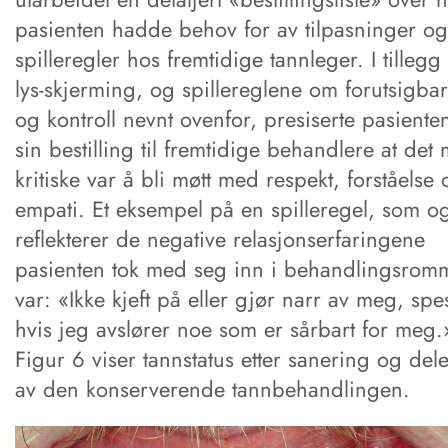
pasienten hadde behov for av tilpasninger og
spilleregler hos fremtidige tannleger. I tillegg t
lys-skjerming, og spillereglene om forutsigbar
og kontroll nevnt ovenfor, presiserte pasienten
sin bestilling til fremtidige behandlere at det 
kritiske var å bli møtt med respekt, forståelse 
empati. Et eksempel på en spilleregel, som o
reflekterer de negative relasjonserfaringene
pasienten tok med seg inn i behandlingsromm
var: «Ikke kjeft på eller gjør narr av meg, spes
hvis jeg avslører noe som er sårbart for meg.
Figur 6 viser tannstatus etter sanering og dele
av den konserverende tannbehandlingen.