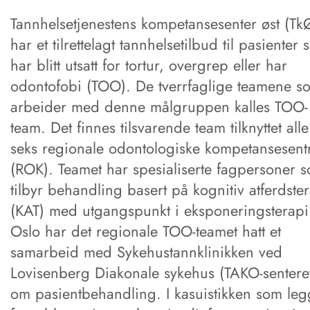
Tannhelsetjenestens kompetansesenter øst (Tk
har et tilrettelagt tannhelsetilbud til pasienter
har blitt utsatt for tortur, overgrep eller har
odontofobi (TOO). De tverrfaglige teamene s
arbeider med denne målgruppen kalles TOO-
team. Det finnes tilsvarende team tilknyttet all
seks regionale odontologiske kompetansesent
(ROK). Teamet har spesialiserte fagpersoner 
tilbyr behandling basert på kognitiv atferdste
(KAT) med utgangspunkt i eksponeringsterapi.
Oslo har det regionale TOO-teamet hatt et
samarbeid med Sykehustannklinikken ved
Lovisenberg Diakonale sykehus (TAKO-sentere
om pasientbehandling. I kasuistikken som leg