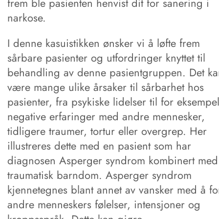
frem ble pasienten henvist dit for sanering i
narkose.
I denne kasuistikken ønsker vi å løfte frem
sårbare pasienter og utfordringer knyttet til
behandling av denne pasientgruppen. Det ka
være mange ulike årsaker til sårbarhet hos
pasienter, fra psykiske lidelser til for eksempe
negative erfaringer med andre mennesker,
tidligere traumer, tortur eller overgrep. Her
illustreres dette med en pasient som har
diagnosen Asperger syndrom kombinert med
traumatisk barndom. Asperger syndrom
kjennetegnes blant annet av vansker med å fo
andre menneskers følelser, intensjoner og
kroppsspråk. Dette kan gjøre