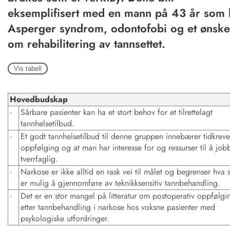
eksemplifisert med en mann på 43 år som 
Asperger syndrom, odontofobi og et ønske
om rehabilitering av tannsettet.
Vis tabell
Hovedbudskap
·
Sårbare pasienter kan ha et stort behov for et tilrettelagt
tannhelsetilbud.
·
Et godt tannhelsetilbud til denne gruppen innebærer tidkrev
oppfølging og at man har interesse for og ressurser til å job
tverrfaglig.
·
Narkose er ikke alltid en rask vei til målet og begrenser hva
er mulig å gjennomføre av teknikksensitiv tannbehandling.
·
Det er en stor mangel på litteratur om postoperativ oppfølgi
etter tannbehandling i narkose hos voksne pasienter med
psykologiske utfordringer.