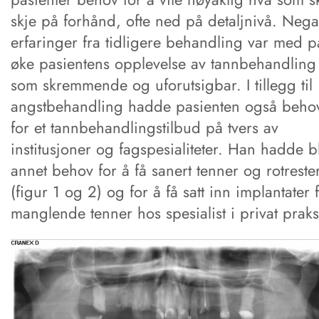
skje på forhånd, ofte ned på detaljnivå. Nega
erfaringer fra tidligere behandling var med p
øke pasientens opplevelse av tannbehandling
som skremmende og uforutsigbar. I tillegg til
angstbehandling hadde pasienten også beho
for et tannbehandlingstilbud på tvers av
institusjoner og fagspesialiteter. Han hadde b
annet behov for å få sanert tenner og rotreste
(figur 1 og 2) og for å få satt inn implantater 
manglende tenner hos spesialist i privat praks