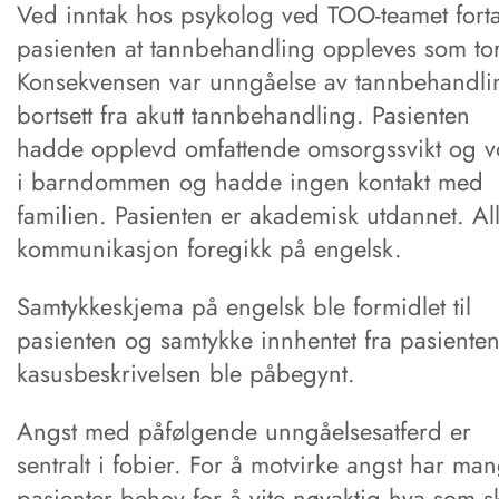
Ved inntak hos psykolog ved TOO-teamet forta
pasienten at tannbehandling oppleves som tor
Konsekvensen var unngåelse av tannbehandli
bortsett fra akutt tannbehandling. Pasienten
hadde opplevd omfattende omsorgssvikt og v
i barndommen og hadde ingen kontakt med
familien. Pasienten er akademisk utdannet. Al
kommunikasjon foregikk på engelsk.
Samtykkeskjema på engelsk ble formidlet til
pasienten og samtykke innhentet fra pasienten
kasusbeskrivelsen ble påbegynt.
Angst med påfølgende unngåelsesatferd er
sentralt i fobier. For å motvirke angst har ma
pasienter behov for å vite nøyaktig hva som s