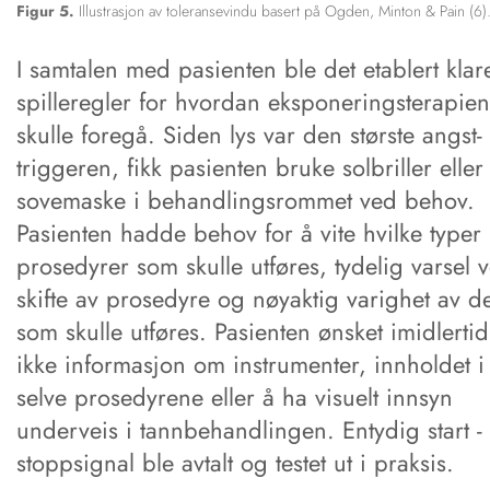
Figur 5.
Illustrasjon av toleransevindu basert på Ogden, Minton & Pain (6)
I samtalen med pasienten ble det etablert klar
spilleregler for hvordan eksponeringsterapien
skulle foregå. Siden lys var den største angst-
triggeren, fikk pasienten bruke solbriller eller
sovemaske i behandlingsrommet ved behov.
Pasienten hadde behov for å vite hvilke typer
prosedyrer som skulle utføres, tydelig varsel 
skifte av prosedyre og nøyaktig varighet av de
som skulle utføres. Pasienten ønsket imidlertid
ikke informasjon om instrumenter, innholdet i
selve prosedyrene eller å ha visuelt innsyn
underveis i tannbehandlingen. Entydig start -
stoppsignal ble avtalt og testet ut i praksis.