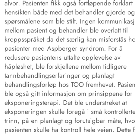
alvor. Pasienten fikk også fortløpende forklart
hensikten både med det behandler gjorde og
spørsmålene som ble stilt. Ingen kommunikas
mellom pasient og behandler ble overlatt til
kroppsspråket da det særlig kan misforstås h
pasienter med Aspberger syndrom. For å
redusere pasientens uttalte opplevelse av
håpløshet, ble forskjellene mellom tidligere
tannbehandlingserfaringer og planlagt
behandlingsforløp hos TOO fremhevet. Pasien
ble også gitt informasjon om prinsippene for
eksponeringsterapi. Det ble understreket at
eksponeringen skulle foregå i små kontrollert
trinn, på en planlagt og forutsigbar måte, hvo
pasienten skulle ha kontroll hele veien. Dette f