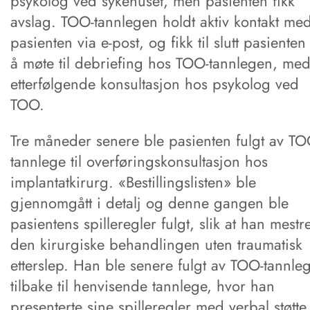
psykolog ved sykehuset, men pasienten fikk
avslag. TOO-tannlegen holdt aktiv kontakt me
pasienten via e-post, og fikk til slutt pasienten 
å møte til debriefing hos TOO-tannlegen, me
etterfølgende konsultasjon hos psykolog ved
TOO.
Tre måneder senere ble pasienten fulgt av TO
tannlege til overføringskonsultasjon hos
implantatkirurg. «Bestillingslisten» ble
gjennomgått i detalj og denne gangen ble
pasientens spilleregler fulgt, slik at han mestre
den kirurgiske behandlingen uten traumatisk
etterslep. Han ble senere fulgt av TOO-tannle
tilbake til henvisende tannlege, hvor han
presenterte sine spilleregler med verbal støtte 