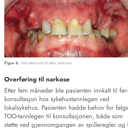
Figur 6.
Ved etterkontroll etter narkosen.
Overføring til narkose
Etter fem måneder ble pasienten innkalt til før
konsultasjon hos sykehustannlegen ved
lokalsykehus. Pasienten hadde behov for følg
TOO-tannlegen til konsultasjonen, både som
støtte ved gjennomgangen av spilleregler og 