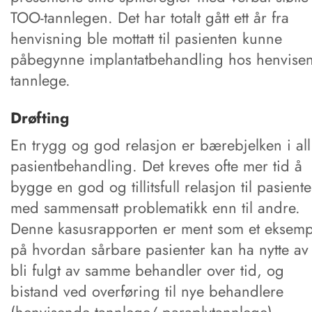
TOO-tannlegen. Det har totalt gått ett år fra
henvisning ble mottatt til pasienten kunne
påbegynne implantatbehandling hos henvise
tannlege.
Drøfting
En trygg og god relasjon er bærebjelken i all
pasientbehandling. Det kreves ofte mer tid å
bygge en god og tillitsfull relasjon til pasiente
med sammensatt problematikk enn til andre.
Denne kasusrapporten er ment som et eksemp
på hvordan sårbare pasienter kan ha nytte av
bli fulgt av samme behandler over tid, og
bistand ved overføring til nye behandlere