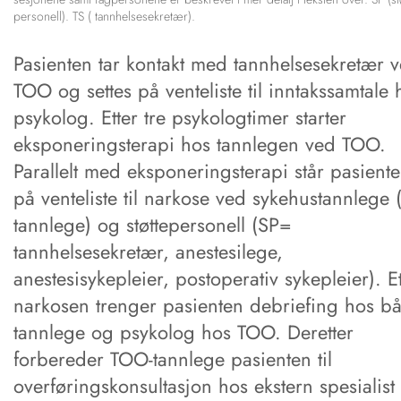
personell). TS ( tannhelsesekretær).
Pasienten tar kontakt med tannhelsesekretær 
TOO og settes på venteliste til inntakssamtale 
psykolog. Etter tre psykologtimer starter
eksponeringsterapi hos tannlegen ved TOO.
Parallelt med eksponeringsterapi står pasient
på venteliste til narkose ved sykehustannlege (
tannlege) og støttepersonell (SP=
tannhelsesekretær, anestesilege,
anestesisykepleier, postoperativ sykepleier). Et
narkosen trenger pasienten debriefing hos b
tannlege og psykolog hos TOO. Deretter
forbereder TOO-tannlege pasienten til
overføringskonsultasjon hos ekstern spesialist