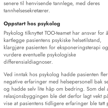
senere til henvisende tannlege, med deres
tannhelsesekretærer.
Oppstart hos psykolog
Psykolog tilknyttet TOO-teamet har ansvar for 
kartlegge pasientens psykiske helsetilstand,
klargjøre pasienten for eksponeringsterapi o
vurdere eventuelle psykologiske
differensialdiagnoser.
Ved inntak hos psykolog hadde pasienten fle
negative erfaringer med helsepersonell bak s
og hadde selv lite håp om bedring. Som del 
relasjonsbyggingen ble det derfor lagt vekt p
vise at pasientens tidligere erfaringer ble tatt