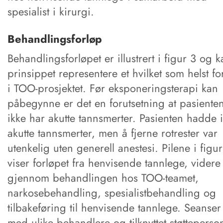
spesialist i kirurgi.
Behandlingsforløp
Behandlingsforløpet er illustrert i figur 3 og k
prinsippet representere et hvilket som helst fo
i TOO-prosjektet. Før eksponeringsterapi kan
påbegynne er det en forutsetning at pasiente
ikke har akutte tannsmerter. Pasienten hadde 
akutte tannsmerter, men å fjerne rotrester var
utenkelig uten generell anestesi. Pilene i figur
viser forløpet fra henvisende tannlege, videre
gjennom behandlingen hos TOO-teamet,
narkosebehandling, spesialistbehandling og
tilbakeføring til henvisende tannlege. Seanser
med ulike behandlere og tilknyttet støtteperson