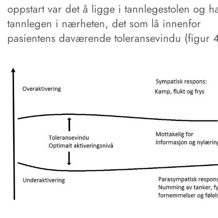
oppstart var det å ligge i tannlegestolen og h
tannlegen i nærheten, det som lå innenfor
pasientens daværende toleransevindu (figur 4