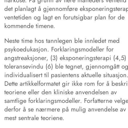
narkose. På grunn av flere måneders ventetid
det planlagt å gjennomføre eksponeringsterap
ventetiden og lagt en forutsigbar plan for de
kommende timene.
Neste time hos tannlegen ble innledet med
psykoedukasjon. Forklaringsmodeller for
angstreaksjoner, (3) eksponeringsterapi (4,5)
toleransevindu (6) ble tegnet, gjennomgått o
individualisert til pasientens aktuelle situasjon
Dette artikkelformatet gir ikke rom for å beskr
teoriene eller den kliniske anvendelsen av
samtlige forklaringsmodeller. Forfatterne velg
derfor å se nærmere på mulig anvendelse av
mest sentrale teoriene.