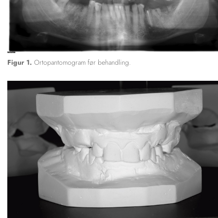
Figur 1.
Ortopantomogram før behandling.