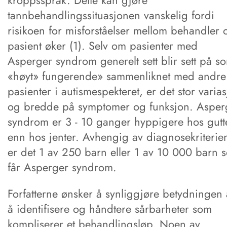
tannbehandlingssituasjonen vanskelig fordi
risikoen for misforståelser mellom behandler 
pasient øker (1). Selv om pasienter med
Asperger syndrom generelt sett blir sett på s
«høyt» fungerende» sammenliknet med andre
pasienter i autismespekteret, er det stor varia
og bredde på symptomer og funksjon. Asper
syndrom er 3 - 10 ganger hyppigere hos gutt
enn hos jenter. Avhengig av diagnosekriterie
er det 1 av 250 barn eller 1 av 10 000 barn 
får Asperger syndrom.
Forfatterne ønsker å synliggjøre betydningen 
å identifisere og håndtere sårbarheter som
kompliserer et behandlingsløp. Noen av