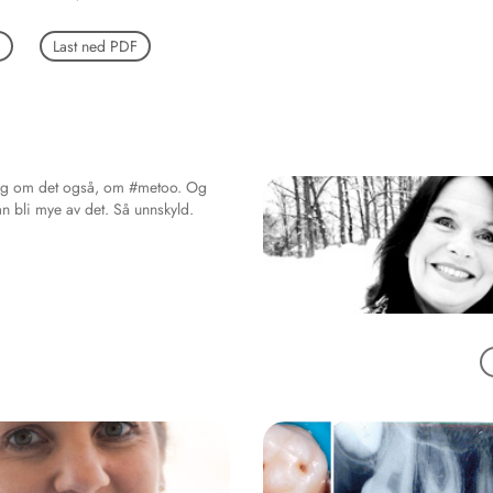
Last ned PDF
jeg om det også, om #metoo. Og
an bli mye av det. Så unnskyld.