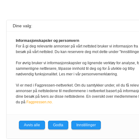
Dine valg:
Informasjonskapsler og personvern
For å gi deg relevante annonser på vårt nettsted bruker vi informasjon fra 
besøk på vårt nettsted. Du kan reservere deg mot dette under "Innstillinge
For øvrig bruker vi informasjonskapsler og lignende verktøy for analyse, f
sammenligne nettlesere, tilpasse innhold til deg og for å utvikle og tilby
nødvendig funksjonalitet. Les mer i vår personvernerklæring.
Vi er med i Fagpressen-nettverket. Om du samtykker under, vil du få rele
annonser på nettstedene til medlemmene i nettverket basert på informasj
dine besøk på tvers av disse nettstedene. En oversikt over medlemmene 
du på
Fagpressen.no.
Avvis alle
Godta
Innstillinger