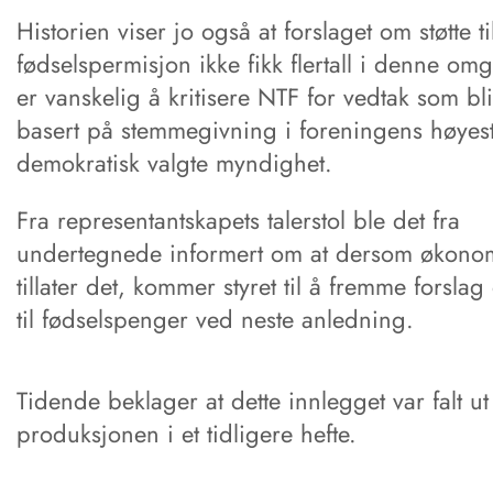
Historien viser jo også at forslaget om støtte ti
fødselspermisjon ikke fikk flertall i denne om
er vanskelig å kritisere NTF for vedtak som blir
basert på stemmegivning i foreningens høyes
demokratisk valgte myndighet.
Fra representantskapets talerstol ble det fra
undertegnede informert om at dersom økono
tillater det, kommer styret til å fremme forslag
til fødselspenger ved neste anledning.
Tidende beklager at dette innlegget var falt ut
produksjonen i et tidligere hefte.