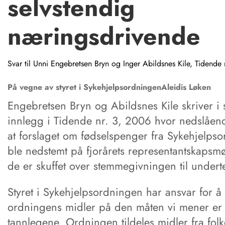
selvstendig
næringsdrivende
Svar til Unni Engebretsen Bryn og Inger Abildsnes Kile, Tidende
På vegne av styret i Sykehjelpsordningen
Aleidis
Løken
Engebretsen Bryn og Abildsnes Kile skriver i s
innlegg i Tidende nr. 3, 2006 hvor nedslåen
at forslaget om fødselspenger fra Sykehjelps
ble nedstemt på fjorårets representantskapsmø
de er skuffet over stemmegivningen til under
Styret i Sykehjelpsordningen har ansvar for å 
ordningens midler på den måten vi mener er 
tannlegene. Ordningen tildeles midler fra fol