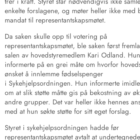
trer i kraft. Styret står nødvendigvis ikke saml
enkelte forslagene, og møter heller ikke med
mandat til representantskapsmøtet.
Da saken skulle opp til votering på
representantskapsmøtet, ble saken først fremla
salen av hovedstyremedlem Kari Odland. Hu
informerte på en grei måte om hvorfor hoveds
ønsket å innlemme fødselspenger
i Sykehjelpsordningen. Hun informerte imidler
om at slik støtte måtte gis på bekostning av økt 
andre grupper. Det var heller ikke hennes ans
med at hun søkte støtte for sitt eget forslag.
Styret i sykehjelpsordningen hadde før
representantskapsmøtet avtalt at undertegned