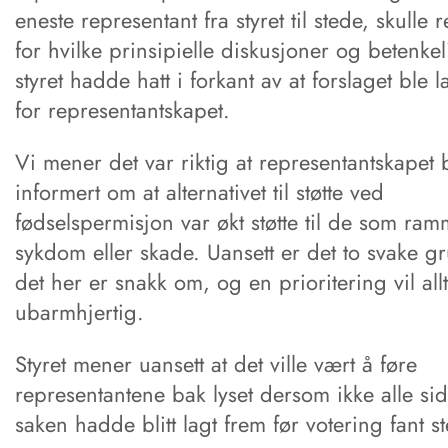
eneste representant fra styret til stede, skulle
for hvilke prinsipielle diskusjoner og betenkel
styret hadde hatt i forkant av at forslaget ble l
for representantskapet.
Vi mener det var riktig at representantskapet 
informert om at alternativet til støtte ved
fødselspermisjon var økt støtte til de som ra
sykdom eller skade. Uansett er det to svake g
det her er snakk om, og en prioritering vil allt
ubarmhjertig.
Styret mener uansett at det ville vært å føre
representantene bak lyset dersom ikke alle sid
saken hadde blitt lagt frem før votering fant s