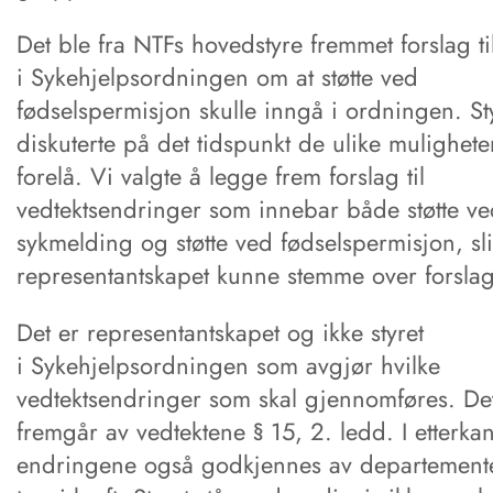
Det ble fra NTFs hovedstyre fremmet forslag til
i Sykehjelpsordningen om at støtte ved
fødselspermisjon skulle inngå i ordningen. St
diskuterte på det tidspunkt de ulike mulighet
forelå. Vi valgte å legge frem forslag til
vedtektsendringer som innebar både støtte v
sykmelding og støtte ved fødselspermisjon, sli
representantskapet kunne stemme over forsla
Det er representantskapet og ikke styret
i Sykehjelpsordningen som avgjør hvilke
vedtektsendringer som skal gjennomføres. De
fremgår av vedtektene § 15, 2. ledd. I etterkan
endringene også godkjennes av departemente