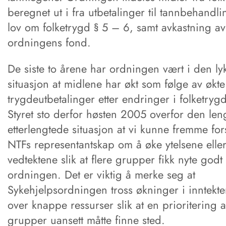
beregnet ut i fra utbetalinger til tannbehandli
lov om folketrygd § 5 – 6, samt avkastning av
ordningens fond.
De siste to årene har ordningen vært i den ly
situasjon at midlene har økt som følge av økte
trygdeutbetalinger etter endringer i folketryg
Styret sto derfor høsten 2005 overfor den len
etterlengtede situasjon at vi kunne fremme for
NTFs representantskap om å øke ytelsene elle
vedtektene slik at flere grupper fikk nyte godt
ordningen. Det er viktig å merke seg at
Sykehjelpsordningen tross økninger i inntekte
over knappe ressurser slik at en prioritering 
grupper uansett måtte finne sted.