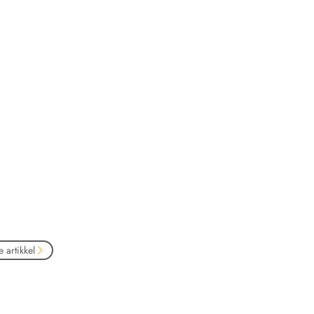
 artikkel