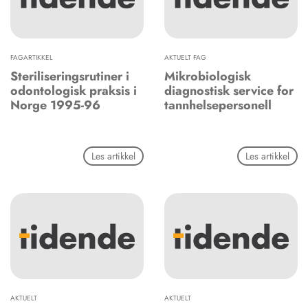
FAGARTIKKEL
AKTUELT FAG
Steriliseringsrutiner i
Mikrobiologisk
odontologisk praksis i
diagnostisk service for
Norge 1995-96
tannhelsepersonell
Les artikkel
Les artikkel
AKTUELT
AKTUELT