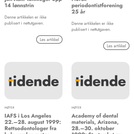
14 lønnstrin
periodontistforening
25 år
Denne artikkelen er ikke
publisert i nettutgaven.
Denne artikkelen er ikke
publisert i nettutgaven.
Les artikkel
Les artikkel
MØTER
MØTER
IAFS i Los Angeles
Academy of dental
22.–28. august 1999:
materials, Arizona,
Rettsodontologer fra
28.–30. oktober