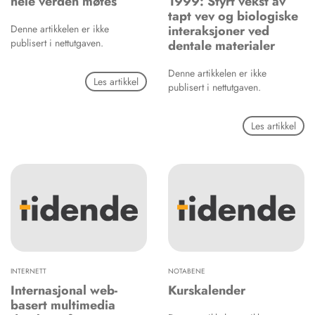
hele verden møtes
1999: Styrt vekst av
tapt vev og biologiske
Denne artikkelen er ikke
interaksjoner ved
publisert i nettutgaven.
dentale materialer
Denne artikkelen er ikke
Les artikkel
publisert i nettutgaven.
Les artikkel
INTERNETT
NOTABENE
Internasjonal web-
Kurskalender
basert multimedia