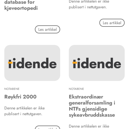
database for
Denne artikkelen er ikke
publisert i nettutgaven.
kjeveortopedi
Les artikkel
Les artikkel
NOTABENE
NOTABENE
Røykfri 2000
Ekstraordinær
generalforsamling i
Denne artikkelen er ikke
NTFs gjensidige
publisert i nettutgaven.
sykeavbruddskasse
Denne artikkelen er ikke