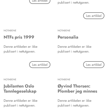
Les artikkel
publisert i nettutgaven.
Les artikkel
NOTABENE
NOTABENE
NTFs pris 1999
Personalia
Denne artikkelen er ikke
Denne artikkelen er ikke
publisert i nettutgaven.
publisert i nettutgaven.
Les artikkel
Les artikkel
NOTABENE
NOTABENE
Jubilanten Oslo
Øyvind Thorsen:
Tannlegeselskap
Plomber jeg minnes
Denne artikkelen er ikke
Denne artikkelen er ikke
publisert i nettutgaven.
publisert i nettutgaven.