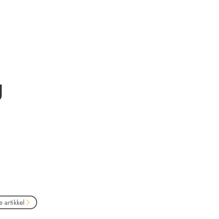
g
 artikkel