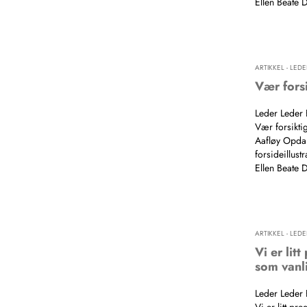
Ellen Beate 
ARTIKKEL - LEDE
Vær fors
Leder Leder 
Vær forsikti
Aafløy Opdan.
forsideillus
Ellen Beate 
ARTIKKEL - LEDE
Vi er litt
som vanl
Leder Leder 