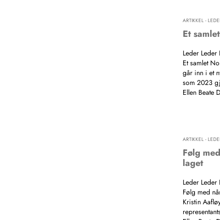
ARTIKKEL - LEDE
Et samle
Leder Leder 
Et samlet No
går inn i et n
som 2023 g
Ellen Beate 
ARTIKKEL - LEDE
Følg med 
laget
Leder Leder 
Følg med når 
Kristin Aafl
representan