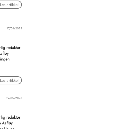
Les artikkel
17/08/2023
lig redaktør
Aafløy
 ingen
Les artikkel
19/05/2023
lig redaktør
n Aafløy
er i byen