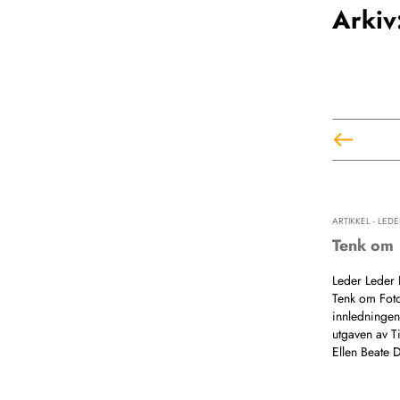
Arkiv
ARTIKKEL - LEDE
Tenk om
Leder Leder 
Tenk om Foto
innledningen 
utgaven av 
Ellen Beate 