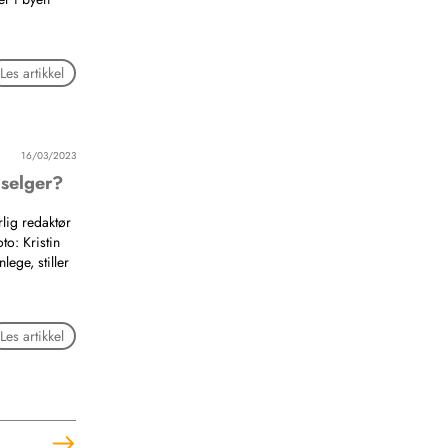
Les artikkel
16/03/2023
 selger?
lig redaktør
to: Kristin
ege, stiller
Les artikkel