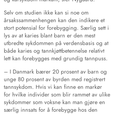
Selv om studien ikke kan si noe om
årsakssammenhengen kan den indikere et
stort potensial for forebygging. Særlig sett i
lys av at karies blant barn er den mest
utbredte sykdommen på verdensbasis og at
både karies og tannkjøttbetennelse relativt
lett kan forebygges med grundig tannpuss.
– I Danmark bærer 20 prosent av barn og
unge 80 prosent av byrden med registrert
tannsykdom. Hvis vi kan finne en markør
for hvilke individer som blir rammet av ulike
sykdommer som voksne kan man gjøre en
særlig innsats for å forebygge hos den