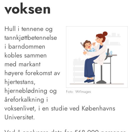
voksen
Hull i tennene og
tannkjøttbetennelse
i barndommen
kobles sammen
med markant
høyere forekomst av
hjertestans,
hjerneblødning og
Foto: YAYImages
åreforkalkning i
voksenlivet, i en studie ved Københavns
Universitet.