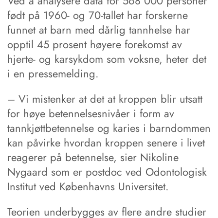
Ved å analysere data for 568 000 personer
født på 1960- og 70-tallet har forskerne
funnet at barn med dårlig tannhelse har
opptil 45 prosent høyere forekomst av
hjerte- og karsykdom som voksne, heter det
i en pressemelding.
– Vi mistenker at det at kroppen blir utsatt
for høye betennelsesnivåer i form av
tannkjøttbetennelse og karies i barndommen
kan påvirke hvordan kroppen senere i livet
reagerer på betennelse, sier Nikoline
Nygaard som er postdoc ved Odontologisk
Institut ved Københavns Universitet.
Teorien underbygges av flere andre studier