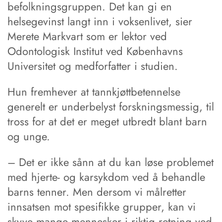
befolkningsgruppen. Det kan gi en
helsegevinst langt inn i voksenlivet, sier
Merete Markvart som er lektor ved
Odontologisk Institut ved Københavns
Universitet og medforfatter i studien.
Hun fremhever at tannkjøttbetennelse
generelt er underbelyst forskningsmessig, til
tross for at det er meget utbredt blant barn
og unge.
– Det er ikke sånn at du kan løse problemet
med hjerte- og karsykdom ved å behandle
barns tenner. Men dersom vi målretter
innsatsen mot spesifikke grupper, kan vi
skyve mange mennesker i riktig retning ved