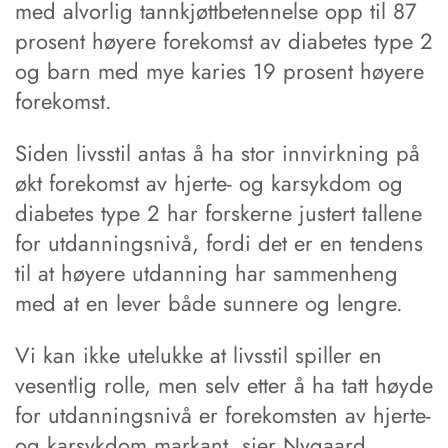
med alvorlig tannkjøttbetennelse opp til 87
prosent høyere forekomst av diabetes type 2
og barn med mye karies 19 prosent høyere
forekomst.
Siden livsstil antas å ha stor innvirkning på
økt forekomst av hjerte- og karsykdom og
diabetes type 2 har forskerne justert tallene
for utdanningsnivå, fordi det er en tendens
til at høyere utdanning har sammenheng
med at en lever både sunnere og lengre.
Vi kan ikke utelukke at livsstil spiller en
vesentlig rolle, men selv etter å ha tatt høyde
for utdanningsnivå er forekomsten av hjerte-
og karsykdom markant, sier Nygaard.