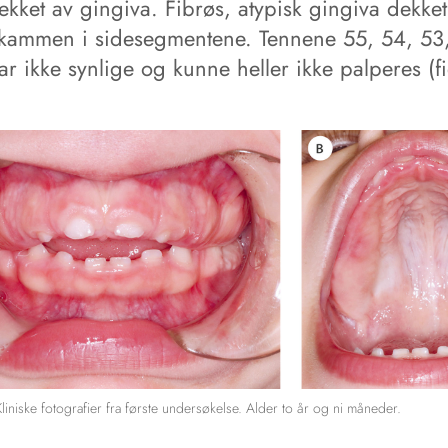
ekket av gingiva. Fibrøs, atypisk gingiva dekket
rkammen i sidesegmentene. Tennene 55, 54, 53
ar ikke synlige og kunne heller ikke palperes (f
liniske fotografier fra første undersøkelse. Alder to år og ni måneder.