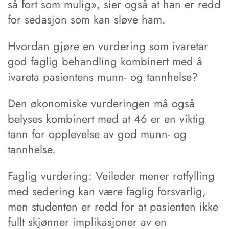
så fort som mulig», sier også at han er redd
for sedasjon som kan sløve ham.
Hvordan gjøre en vurdering som ivaretar
god faglig behandling kombinert med å
ivareta pasientens munn- og tannhelse?
Den økonomiske vurderingen må også
belyses kombinert med at 46 er en viktig
tann for opplevelse av god munn- og
tannhelse.
Faglig vurdering: Veileder mener rotfylling
med sedering kan være faglig forsvarlig,
men studenten er redd for at pasienten ikke
fullt skjønner implikasjoner av en