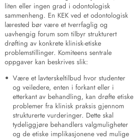
liten eller ingen grad i odontologisk
sammenheng. En KEK ved et odontologisk
lærested bør være et tverrfaglig og
uavhengig forum som tilbyr strukturert
drøfting av konkrete klinisk-etiske
problemstillinger. Komiteens sentrale
oppgaver kan beskrives slik:
Være et lavterskeltilbud hvor studenter
og veiledere, enten i forkant eller i
etterkant av behandling, kan drøfte etiske
problemer fra klinisk praksis gjennom
strukturerte vurderinger. Dette skal
tydeliggjøre behandlers valgmuligheter
og de etiske implikasjonene ved mulige