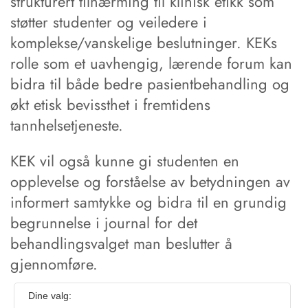
strukturert tilnærming til klinisk etikk som
støtter studenter og veiledere i
komplekse/vanskelige beslutninger. KEKs
rolle som et uavhengig, lærende forum kan
bidra til både bedre pasientbehandling og
økt etisk bevissthet i fremtidens
tannhelsetjeneste.
KEK vil også kunne gi studenten en
opplevelse og forståelse av betydningen av
informert samtykke og bidra til en grundig
begrunnelse i journal for det
behandlingsvalget man beslutter å
gjennomføre.
Dine valg: