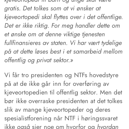
gratis. Det tolkes som at vi ønsker at
kjeveortopedi skal flyttes over i det offentlige.
Det er ikke riktig. For meg handler dette om
et ønske om at denne viktige tjenesten
fullfinansieres av staten. Vi har vært tydelige
på at dette løses best i et samarbeid mellom
offentlig og privat sektor.»
Vi får tro presidenten og NTFs hovedstyre
på at de ikke går inn for overføring av
kjeveortopedien til offentlig sektor. Men det
bør ikke overraske presidenten at det tolkes
slik av mange kjeveortopeder og deres
spesialistforening når NTF i høringssvaret
ikke
også
sier noe om hvorfor og
hvordan