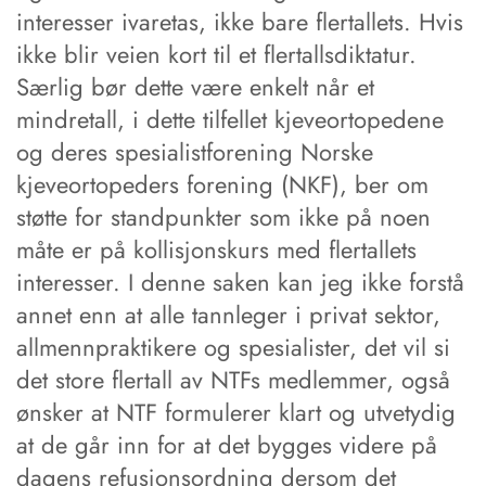
interesser ivaretas, ikke bare flertallets. Hvis
ikke blir veien kort til et flertallsdiktatur.
Særlig bør dette være enkelt når et
mindretall, i dette tilfellet kjeveortopedene
og deres spesialistforening Norske
kjeveortopeders forening (NKF), ber om
støtte for standpunkter som ikke på noen
måte er på kollisjonskurs med flertallets
interesser. I denne saken kan jeg ikke forstå
annet enn at alle tannleger i privat sektor,
allmennpraktikere og spesialister, det vil si
det store flertall av NTFs medlemmer, også
ønsker at NTF formulerer klart og utvetydig
at de går inn for at det bygges videre på
dagens refusjonsordning dersom det