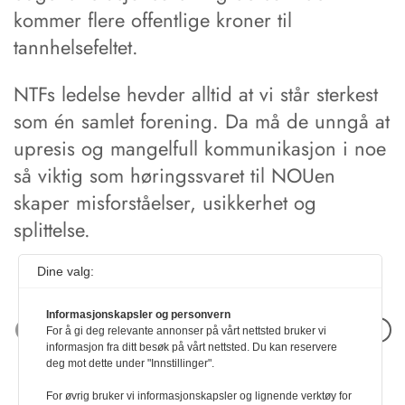
kommer flere offentlige kroner til
tannhelsefeltet.
NTFs ledelse hevder alltid at vi står sterkest
som én samlet forening. Da må de unngå at
upresis og mangelfull kommunikasjon i noe
så viktig som høringssvaret til NOUen
skaper misforståelser, usikkerhet og
splittelse.
Dine valg:
Informasjonskapsler og personvern
Neste artikkel
For å gi deg relevante annonser på vårt nettsted bruker vi
informasjon fra ditt besøk på vårt nettsted. Du kan reservere
deg mot dette under "Innstillinger".
For øvrig bruker vi informasjonskapsler og lignende verktøy for