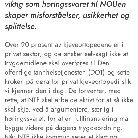
viktig som høringssvaret til NOUen
skaper misforståelser, usikkerhet og
splittelse.
Over 90 prosent av kjeveortopedene er i
privat sektor, og de ønsker selvsagt ikke at
trygdemidlene skal overføres til Den
offentlige tannhelsetjenesten (DOT) og sette
kroken på døra for privat kjeveortopedi slik
vi kjenner den i dag. De forventer, med
rette, at NTF skal arbeide aktivt for at så ikke
skal skje, ved å argumentere, særlig i
høringssvaret, for at en fullfinansiering må
bygge videre på dagens trygdeordning.
Når NTF ikke kommuniserer et klart og