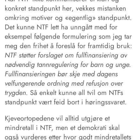
konkret standpunkt her, vekkes mistanken
omkring motiver og «egentlig» standpunkt.
Det kunne NTF lett ha unngått med for
eksempel følgende formulering som jeg tar
meg den frihet å foreslå for framtidig bruk:
NTF støtter forslaget om fullfinansiering av
nødvendig tannregulering for barn og unge.
Fullfinansieringen bør skje med dagens
velfungerende ordning med refusjon over
trygden.
Så enkelt kunne all tvil om NTFs
standpunkt vært feid bort i høringssvaret.
Kjeveortopedene vil alltid utgjøre et
mindretall i NTF, men et demokrati skal
også vurderes etter hvor godt mindretallets