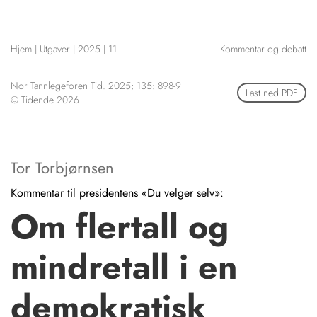
NETTBUTIKK
HENVISNINGER
Hjem
|
Utgaver
|
2025
|
11
Kommentar og debatt
CONTENT IN ENGLISH
KURSKALENDER
Scientific articles
STILLINGER
Nor Tannlegeforen Tid. 2025; 135: 898-9
Publication and media
Last ned PDF
© Tidende 2026
KJØP & SALG
plan
The editorial board
ANNONSERING
About us
FOR FORFATTERE
Tor Torbjørnsen
Kommentar til presidentens «Du velger selv»:
Om flertall og
mindretall i en
demokratisk