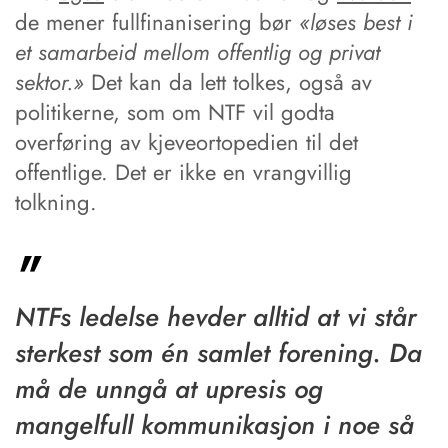
de mener fullfinanisering bør
«løses best i
et samarbeid mellom offentlig og privat
sektor.»
Det kan da lett tolkes, også av
politikerne, som om NTF vil godta
overføring av kjeveortopedien til det
offentlige. Det er ikke en vrangvillig
tolkning.
NTFs ledelse hevder alltid at vi står
sterkest som én samlet forening. Da
må de unngå at upresis og
mangelfull kommunikasjon i noe så