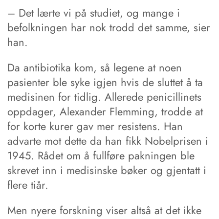
– Det lærte vi på studiet, og mange i
befolkningen har nok trodd det samme, sier
han.
Da antibiotika kom, så legene at noen
pasienter ble syke igjen hvis de sluttet å ta
medisinen for tidlig. Allerede penicillinets
oppdager, Alexander Flemming, trodde at
for korte kurer gav mer resistens. Han
advarte mot dette da han fikk Nobelprisen i
1945. Rådet om å fullføre pakningen ble
skrevet inn i medisinske bøker og gjentatt i
flere tiår.
Men nyere forskning viser altså at det ikke