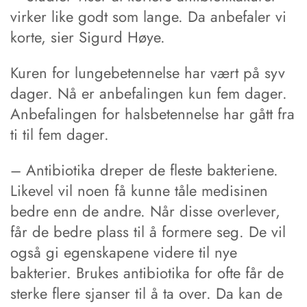
virker like godt som lange. Da anbefaler vi
korte, sier Sigurd Høye.
Kuren for lungebetennelse har vært på syv
dager. Nå er anbefalingen kun fem dager.
Anbefalingen for halsbetennelse har gått fra
ti til fem dager.
– Antibiotika dreper de fleste bakteriene.
Likevel vil noen få kunne tåle medisinen
bedre enn de andre. Når disse overlever,
får de bedre plass til å formere seg. De vil
også gi egenskapene videre til nye
bakterier. Brukes antibiotika for ofte får de
sterke flere sjanser til å ta over. Da kan de