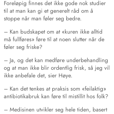
Foreløpig finnes det ikke gode nok studier
til at man kan gi et generelt råd om å
stoppe når man føler seg bedre.
– Kan budskapet om at «kuren ikke alltid
må fullføres» føre til at noen slutter når de
føler seg friske?
– Ja, og det kan medføre underbehandling
og at man ikke blir ordentlig frisk, så jeg vil
ikke anbefale det, sier Høye.
– Kan det tenkes at praksis som «feilaktig»
antibiotikabruk kan føre til mistillit hos folk?
– Medisinen utvikler seg hele tiden, basert