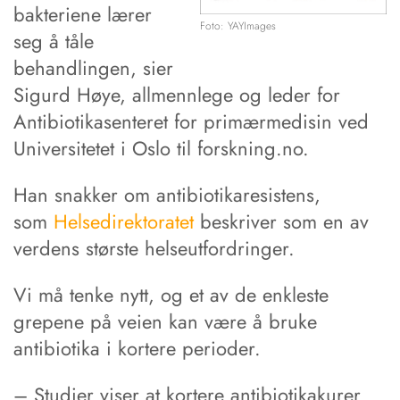
bakteriene lærer
Foto: YAYImages
seg å tåle
behandlingen, sier
Sigurd Høye, allmennlege og leder for
Antibiotikasenteret for primærmedisin ved
Universitetet i Oslo til forskning.no.
Han snakker om antibiotikaresistens,
som
Helsedirektoratet
beskriver som en av
verdens største helseutfordringer.
Vi må tenke nytt, og et av de enkleste
grepene på veien kan være å bruke
antibiotika i kortere perioder.
– Studier viser at kortere antibiotikakurer