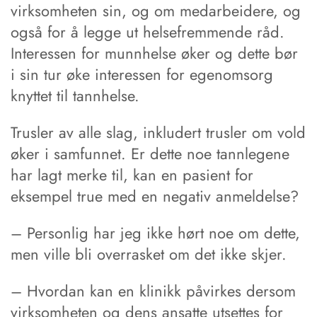
virksomheten sin, og om medarbeidere, og
også for å legge ut helsefremmende råd.
Interessen for munnhelse øker og dette bør
i sin tur øke interessen for egenomsorg
knyttet til tannhelse.
Trusler av alle slag, inkludert trusler om vold
øker i samfunnet. Er dette noe tannlegene
har lagt merke til, kan en pasient for
eksempel true med en negativ anmeldelse?
– Personlig har jeg ikke hørt noe om dette,
men ville bli overrasket om det ikke skjer.
– Hvordan kan en klinikk påvirkes dersom
virksomheten og dens ansatte utsettes for