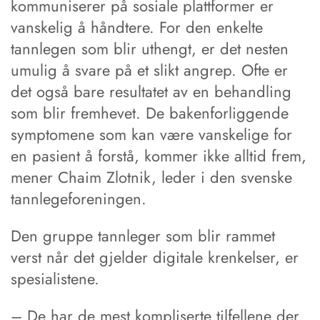
kommuniserer på sosiale plattformer er
vanskelig å håndtere. For den enkelte
tannlegen som blir uthengt, er det nesten
umulig å svare på et slikt angrep. Ofte er
det også bare resultatet av en behandling
som blir fremhevet. De bakenforliggende
symptomene som kan være vanskelige for
en pasient å forstå, kommer ikke alltid frem,
mener Chaim Zlotnik, leder i den svenske
tann­legeforeningen.
Den gruppe tannleger som blir rammet
verst når det gjelder digitale krenkelser, er
spesialistene.
– De har de mest kompliserte tilfellene der