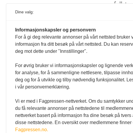
ufullste
Dine valg:
Vi gjør
forvente
Informasjonskapsler og personvern
For å gi deg relevante annonser på vårt nettsted bruker v
informasjon fra ditt besøk på vårt nettsted. Du kan reser
deg mot dette under "Innstillinger".
For øvrig bruker vi informasjonskapsler og lignende ver
for analyse, for å sammenligne nettlesere, tilpasse innhol
deg og for å utvikle og tilby nødvendig funksjonalitet. L
i vår personvernerklæring.
Vi er med i Fagpressen-nettverket. Om du samtykker unde
du få relevante annonser på nettstedene til medlemmene
nettverket basert på informasjon fra dine besøk på tvers
disse nettstedene. En oversikt over medlemmene finner
Fagpressen.no.