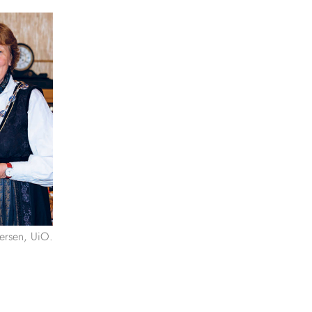
ersen, UiO.