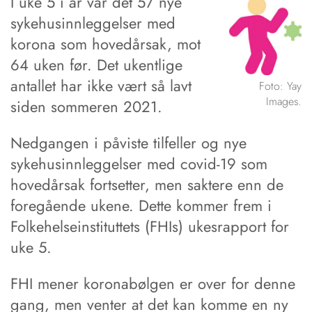
I uke 5 i år var det 57 nye
sykehusinnleggelser med
korona som hovedårsak, mot
64 uken før. Det ukentlige
antallet har ikke vært så lavt
Foto: Yay
Images.
siden sommeren 2021.
Nedgangen i påviste tilfeller og nye
sykehusinnleggelser med covid-19 som
hovedårsak fortsetter, men saktere enn de
foregående ukene. Dette kommer frem i
Folkehelseinstituttets (FHIs) ukesrapport for
uke 5.
FHI mener koronabølgen er over for denne
gang, men venter at det kan komme en ny