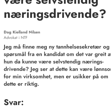
næringsdrivende?
Dag Kielland
Nilsen
Advokat i NTF
Jeg må finne meg ny tannhelse­sekretær og 
spørsmål fra en kandidat om det var greit a
hun da kunne være selvstendig nærings­
drivende? Jeg ser at dette kan være lønns
for min virksomhet, men er usikker på om
dette er riktig.
Svar: