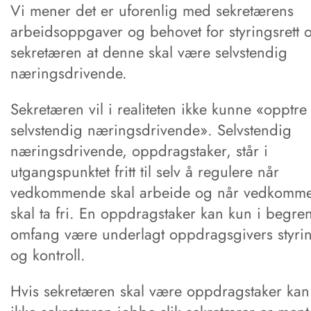
Vi mener det er uforenlig med sekretærens
arbeidsoppgaver og behovet for styringsrett 
sekretæren at denne skal være selvstendig
næringsdrivende.
Sekretæren vil i realiteten ikke kunne «opptr
selvstendig næringsdrivende». Selvstendig
næringsdrivende, oppdragstaker, står i
utgangspunktet fritt til selv å regulere når
vedkommende skal arbeide og når vedkomm
skal ta fri. En oppdragstaker kan kun i begren
omfang være underlagt oppdragsgivers styri
og kontroll.
Hvis sekretæren skal være oppdragstaker kan