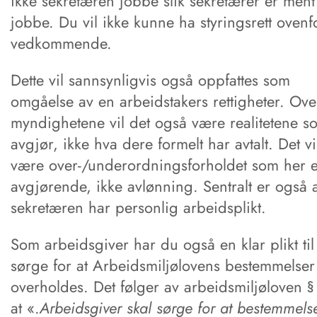
ikke sekretæren jobbe slik sekretærer er ment
jobbe. Du vil ikke kunne ha styringsrett ovenf
vedkommende.
Dette vil sannsynligvis også oppfattes som
omgåelse av en arbeidstakers rettigheter. Ove
myndighetene vil det også være realitetene s
avgjør, ikke hva dere formelt har avtalt. Det vi
være over-/underordningsforholdet som her e
avgjørende, ikke avlønning. Sentralt er også a
sekretæren har personlig arbeidsplikt.
Som arbeidsgiver har du også en klar plikt til
sørge for at Arbeidsmiljølovens bestemmelser
overholdes. Det følger av arbeidsmiljøloven §
at «.
Arbeidsgiver skal sørge for at bestemmels