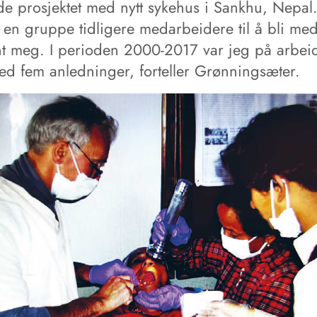
de prosjektet med nytt sykehus i Sankhu, Nepal
e en gruppe tidligere medarbeidere til å bli med
nt meg. I perioden 2000-2017 var jeg på arbeid
ed fem anledninger, forteller Grønningsæter.