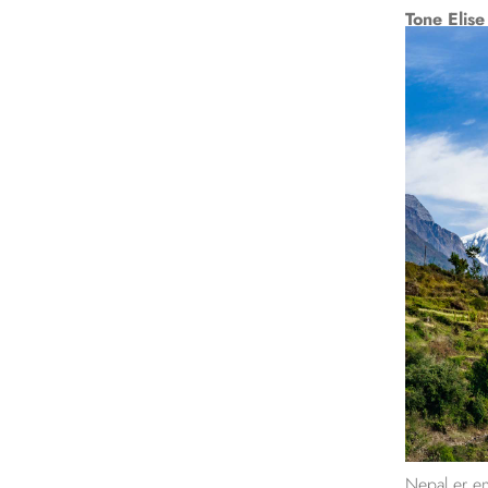
Tone Elise
Nepal er en