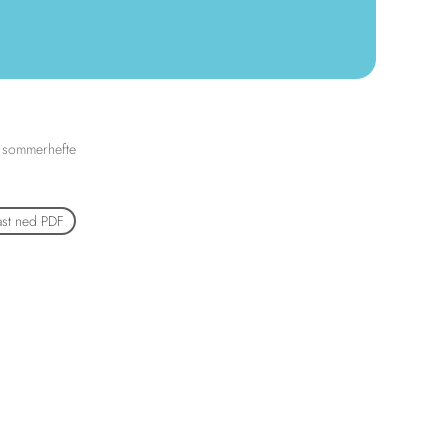
 sommerhefte
ast ned PDF