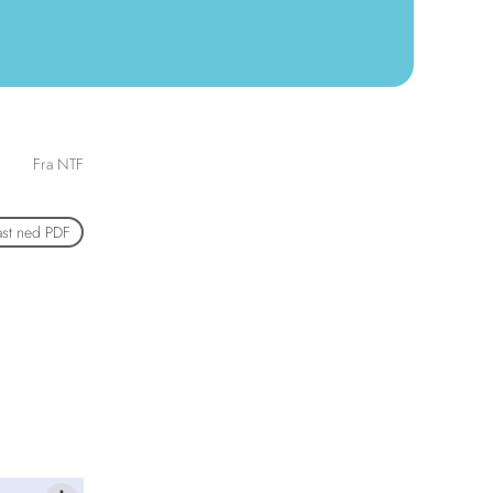
Fra NTF
ast ned PDF