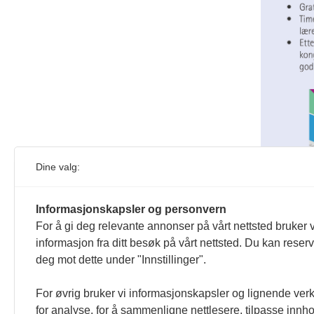
Dine valg:
Informasjonskapsler og personvern
For å gi deg relevante annonser på vårt nettsted bruker v
informasjon fra ditt besøk på vårt nettsted. Du kan reser
deg mot dette under "Innstillinger".
For øvrig bruker vi informasjonskapsler og lignende ver
for analyse, for å sammenligne nettlesere, tilpasse innhol