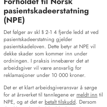
Forholdet til Norsk
pasientskadeerstatning
(NPE)
Det følger av skl § 2-1 4 fjerde ledd at ved
pasientskadeerstatning gjelder
pasientskadeloven. Dette betyr at NPE vil
dekke skader som kommer inn under
ordningen. I praksis innebærer det at
arbeidsgiver vil være ansvarlig for
reklamasjoner under 10 000 kroner.
Det er et klart arbeidsgiveransvar å sørge
for at årsverket til tannlegene er
meldt inn
til
NPE, og at det er
betalt tilskudd
. Dersom