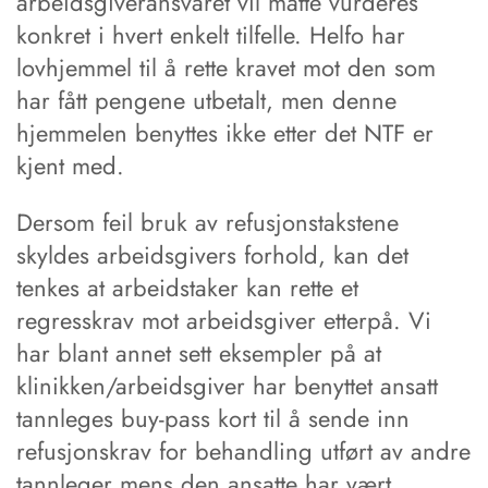
arbeidsgiveransvaret vil måtte vurderes
konkret i hvert enkelt tilfelle. Helfo har
lovhjemmel til å rette kravet mot den som
har fått pengene utbetalt, men denne
hjemmelen benyttes ikke etter det NTF er
kjent med.
Dersom feil bruk av refusjonstakstene
skyldes arbeidsgivers forhold, kan det
tenkes at arbeidstaker kan rette et
regresskrav mot arbeidsgiver etterpå. Vi
har blant annet sett eksempler på at
klinikken/arbeidsgiver har benyttet ansatt
tannleges buy-pass kort til å sende inn
refusjonskrav for behandling utført av andre
tannleger mens den ansatte har vært