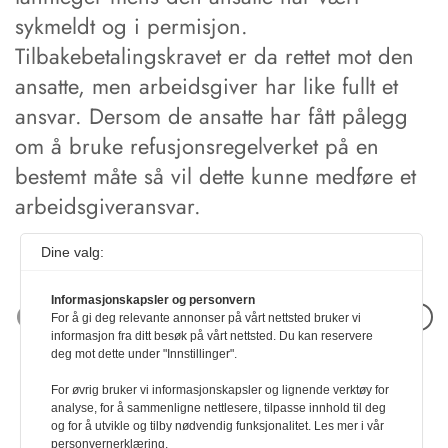
sykmeldt og i permisjon.
Tilbakebetalingskravet er da rettet mot den
ansatte, men arbeidsgiver har like fullt et
ansvar. Dersom de ansatte har fått pålegg
om å bruke refusjonsregelverket på en
bestemt måte så vil dette kunne medføre et
arbeidsgiveransvar.
Dine valg:
Informasjonskapsler og personvern
Neste artikkel
For å gi deg relevante annonser på vårt nettsted bruker vi
informasjon fra ditt besøk på vårt nettsted. Du kan reservere
deg mot dette under "Innstillinger".
For øvrig bruker vi informasjonskapsler og lignende verktøy for
analyse, for å sammenligne nettlesere, tilpasse innhold til deg
og for å utvikle og tilby nødvendig funksjonalitet. Les mer i vår
personvernerklæring.