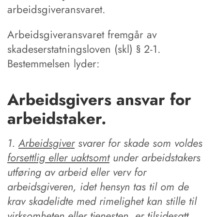
arbeidsgiveransvaret.
Arbeidsgiveransvaret fremgår av
skadeserstatningsloven (skl) § 2-1.
Bestemmelsen lyder:
Arbeidsgivers ansvar for
arbeidstaker.
1.
Arbeidsgiver
svarer for skade som voldes
forsettlig eller uaktsomt
under arbeidstakers
utføring av arbeid eller verv for
arbeidsgiveren, idet hensyn tas til om de
krav skadelidte med rimelighet kan stille til
virksomheten eller tjenesten, er tilsidesatt.