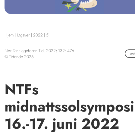
NETTBUTIKK
HENVISNINGER
KURSKALENDER
CONTENT IN ENGLIS
Scientific articles
STILLINGER
Hjem
|
Utgaver
|
2022
|
5
Publication and media pl
KJØP & SALG
The editorial board
Nor Tannlegeforen Tid. 2022; 132: 476
ANNONSERING
Las
About us
© Tidende 2026
FOR FORFATTERE
NTFs
midnattssolsympos
16.-17. juni 2022