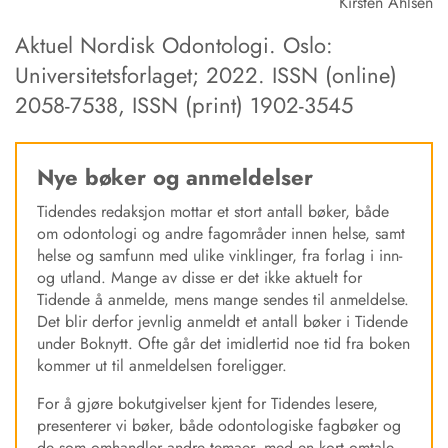
Kirsten Ahlsen
Aktuel Nordisk Odontologi. Oslo:
Universitetsforlaget; 2022. ISSN (online)
2058-7538, ISSN (print) 1902-3545
Nye bøker og anmeldelser
Tidendes redaksjon mottar et stort antall bøker, både
om odontologi og andre fagområder innen helse, samt
helse og samfunn med ulike vinklinger, fra forlag i inn-
og utland. Mange av disse er det ikke aktuelt for
Tidende å anmelde, mens mange sendes til anmeldelse.
Det blir derfor jevnlig anmeldt et antall bøker i Tidende
under Boknytt. Ofte går det imidlertid noe tid fra boken
kommer ut til anmeldelsen foreligger.
For å gjøre bokutgivelser kjent for Tidendes lesere,
presenterer vi bøker, både odontologiske fagbøker og
de som omhandler andre temaer, med en kort omtale