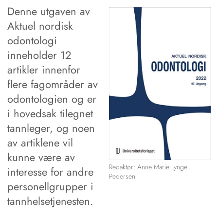
Denne utgaven av
Aktuel nordisk
odontologi
inneholder 12
artikler innenfor
flere fagområder av
odontologien og er
i hovedsak tilegnet
tannleger, og noen
av artiklene vil
kunne være av
Redaktør: Anne Marie Lynge
interesse for andre
Pedersen
personellgrupper i
tannhelse­tjenesten.