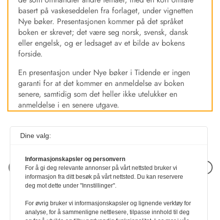
basert på vaskeseddelen fra forlaget, under vignetten
Nye bøker. Presentasjonen kommer på det språket
boken er skrevet; det være seg norsk, svensk, dansk
eller engelsk, og er ledsaget av et bilde av bokens
forside.
En presentasjon under Nye bøker i Tidende er ingen
garanti for at det kommer en anmeldelse av boken
senere, samtidig som det heller ikke utelukker en
anmeldelse i en senere utgave.
Dine valg:
Informasjonskapsler og personvern
Neste artikkel
For å gi deg relevante annonser på vårt nettsted bruker vi
informasjon fra ditt besøk på vårt nettsted. Du kan reservere
deg mot dette under "Innstillinger".
For øvrig bruker vi informasjonskapsler og lignende verktøy for
analyse, for å sammenligne nettlesere, tilpasse innhold til deg