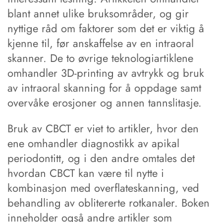
blant annet ulike bruksområder, og gir
nyttige råd om faktorer som det er viktig å
kjenne til, før anskaffelse av en intraoral
skanner. De to øvrige teknologiartiklene
omhandler 3D-printing av avtrykk og bruk
av intraoral skanning for å oppdage samt
overvåke erosjoner og annen tannslitasje.
Bruk av CBCT er viet to artikler, hvor den
ene omhandler diagnostikk av apikal
periodontitt, og i den andre omtales det
hvordan CBCT kan være til nytte i
kombinasjon med overflateskanning, ved
behandling av oblitererte rotkanaler. Boken
inneholder også andre artikler som