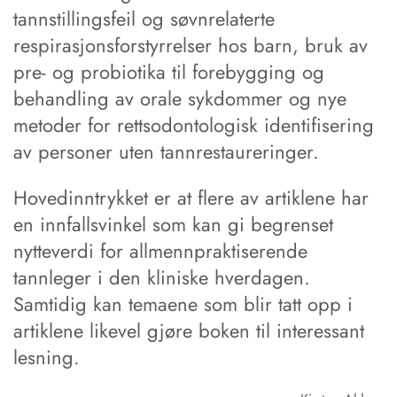
tannstillingsfeil og søvnrelaterte
respirasjonsforstyrrelser hos barn, bruk av
pre- og probiotika til forebygging og
behandling av orale sykdommer og nye
metoder for rettsodontologisk identifisering
av personer uten tannrestaureringer.
Hovedinntrykket er at flere av artiklene har
en innfallsvinkel som kan gi begrenset
nytteverdi for allmennpraktiserende
tannleger i den kliniske hverdagen.
Samtidig kan temaene som blir tatt opp i
artiklene likevel gjøre boken til interessant
lesning.