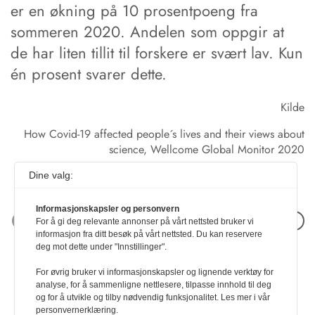
er en økning på 10 prosentpoeng fra
sommeren 2020. Andelen som oppgir at
de har liten tillit til forskere er svært lav. Kun
én prosent svarer dette.
Kilde
How Covid-19 affected people´s lives and their views about
science, Wellcome Global Monitor 2020
Dine valg:
Informasjonskapsler og personvern
Neste artikkel
For å gi deg relevante annonser på vårt nettsted bruker vi
informasjon fra ditt besøk på vårt nettsted. Du kan reservere
deg mot dette under "Innstillinger".
For øvrig bruker vi informasjonskapsler og lignende verktøy for
analyse, for å sammenligne nettlesere, tilpasse innhold til deg
og for å utvikle og tilby nødvendig funksjonalitet. Les mer i vår
personvernerklæring.