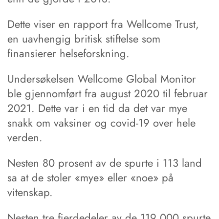
Dette viser en rapport fra Wellcome Trust,
en uavhengig britisk stiftelse som
finansierer helseforskning.
Undersøkelsen Wellcome Global Monitor
ble gjennomført fra august 2020 til februar
2021. Dette var i en tid da det var mye
snakk om vaksiner og covid-19 over hele
verden.
Nesten 80 prosent av de spurte i 113 land
sa at de stoler «mye» eller «noe» på
vitenskap.
Nesten tre fjerdedeler av de 119 000 spurte