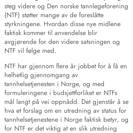
steg videre og Den norske tannlegeforening
(NTF) støtter mange av de foreslåtte
styrkningene. Hvordan disse nye midlene
faktisk kommer til anvendelse blir
avgjørende for den videre satsningen og
NTF vil følge med.
NTF har gjennom flere år jobbet for å få en
helhetlig gjennomgang av
tannhelsetjenesten i Norge, og med
formuleringene i budsjettforliket er NTFs
mål langt på vei oppnådd. Det gjenstår å se
hva et forslag om en utredning av status for
tannhelsetjenestene i Norge faktisk betyr, og
for NTF er det viktig at en slik utredning