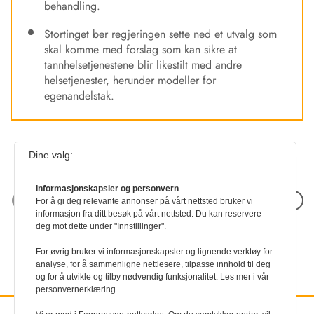
behandling.
Stortinget ber regjeringen sette ned et utvalg som
skal komme med forslag som kan sikre at
tannhelsetjenestene blir likestilt med andre
helsetjenester, herunder modeller for
egenandelstak.
Dine valg:
Informasjonskapsler og personvern
Neste artikkel
For å gi deg relevante annonser på vårt nettsted bruker vi
informasjon fra ditt besøk på vårt nettsted. Du kan reservere
deg mot dette under "Innstillinger".
For øvrig bruker vi informasjonskapsler og lignende verktøy for
analyse, for å sammenligne nettlesere, tilpasse innhold til deg
og for å utvikle og tilby nødvendig funksjonalitet. Les mer i vår
personvernerklæring.