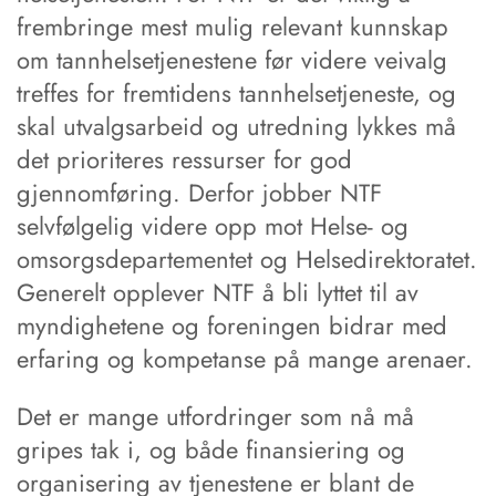
frembringe mest mulig relevant kunnskap
om tannhelsetjenestene før videre veivalg
treffes for fremtidens tannhelsetjeneste, og
skal utvalgsarbeid og utredning lykkes må
det prioriteres ressurser for god
gjennomføring. Derfor jobber NTF
selvfølgelig videre opp mot Helse- og
omsorgsdepartementet og Helsedirektoratet.
Generelt opplever NTF å bli lyttet til av
myndighetene og foreningen bidrar med
erfaring og kompetanse på mange arenaer.
Det er mange utfordringer som nå må
gripes tak i, og både finansiering og
organisering av tjenestene er blant de