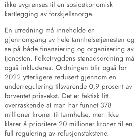
ikke avgrenses til en sosioøkonomisk
kartlegging av forskjellsnorge.
En utredning må inneholde en
gjennomgang av hele tannhelsetjenesten og
se på både finansiering og organisering av
tjenesten. Folketrygdens stønadsordning må
også inkluderes. Ordningen blir også for
2022 ytterligere redusert gjennom en
underregulering tilsvarende 0,9 prosent av
forventet prisvekst. Det er faktisk litt
overraskende at man har funnet 378
millioner kroner til tannhelse, men ikke
klarer å prioritere 20 millioner kroner til en
full regulering av refusjonstakstene.