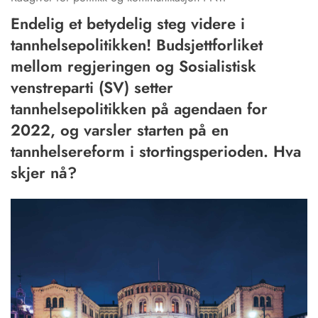
Endelig et betydelig steg videre i
tannhelsepolitikken! Budsjettforliket
mellom regjeringen og Sosialistisk
venstreparti (SV) setter
tannhelsepolitikken på agendaen for
2022, og varsler starten på en
tannhelsereform i stortingsperioden. Hva
skjer nå?