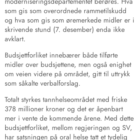
moderniseringsdepartementet berøres. Hva
som gis som overordnede rammetilskudd
og hva som gis som øremerkede midler er i
skrivende stund (7. desember) enda ikke
avklart.
Budsjettforliket innebærer både tilførte
midler over budsjettene, men også enighet
om veien videre på området, gitt til uttrykk
som såkalte verbalforslag.
Totalt styrkes tannhelseområdet med friske
378 millioner kroner og det er åpenbart
mer i vente de kommende årene. Med dette
budsjettforliket, mellom regjeringen og SV,
har satsningen på oral helse tatt et tydelig