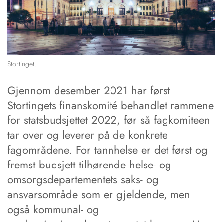
Stortinget.
Gjennom desember 2021 har først
Stortingets finanskomité behandlet rammene
for statsbudsjettet 2022, før så fagkomiteen
tar over og leverer på de konkrete
fagområdene. For tannhelse er det først og
fremst budsjett tilhørende helse- og
omsorgsdepartementets saks- og
ansvarsområde som er gjeldende, men
også kommunal- og