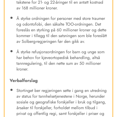
takstene for 21- og 22-åringer til en antatt kostnad
av 168 millioner kroner.
Å styrke ordningen for personer med store traumer
og odontofobi, den såkalte TOO-ordningen. Det
foreslås en styrking på 60 millioner kroner og dette
kommer i tillegg til den satsningen som ble foreslått
av Solberg-regjeringen før den gikk av.
Å styrke refusjonsordningen for barn og unge som
har behov for kjeveortopedisk behandling, altså
tannregulering, til den nette sum av 50 millioner
kroner.
Verbalforslag
Stortinget ber regjeringen sette i gang en utredning
av status for tannhelsetjenestene i Norge, herunder
sosiale og geografiske forskjeller i bruk og tilgang,
årsaker til forskjeller, forholdet mellom tilbud i
privat og offentlig regi, samt forskjeller i priser og