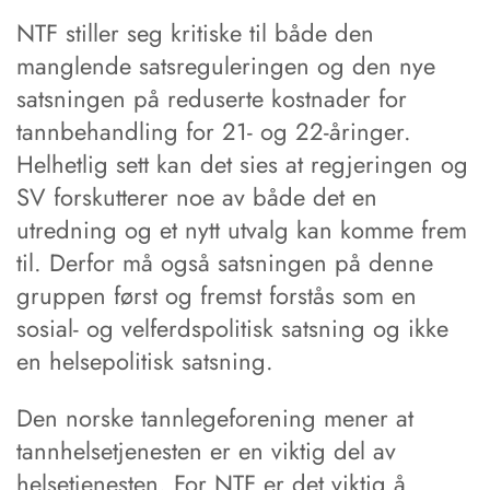
NTF stiller seg kritiske til både den
manglende satsreguleringen og den nye
satsningen på reduserte kostnader for
tannbehandling for 21- og 22-åringer.
Helhetlig sett kan det sies at regjeringen og
SV forskutterer noe av både det en
utredning og et nytt utvalg kan komme frem
til. Derfor må også satsningen på denne
gruppen først og fremst forstås som en
sosial- og velferdspolitisk satsning og ikke
en helsepolitisk satsning.
Den norske tannlegeforening mener at
tannhelsetjenesten er en viktig del av
helsetjenesten. For NTF er det viktig å