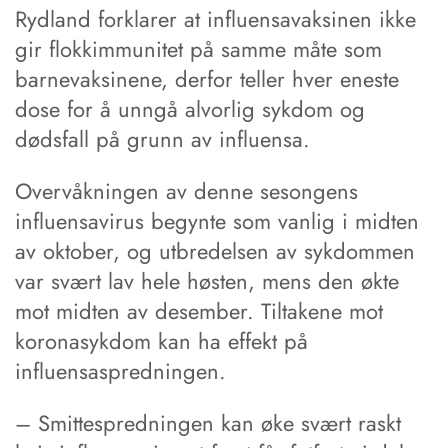
Rydland forklarer at influensavaksinen ikke
gir flokkimmunitet på samme måte som
barnevaksinene, derfor teller hver eneste
dose for å unngå alvorlig sykdom og
dødsfall på grunn av influensa.
Overvåkningen av denne sesongens
influensavirus begynte som vanlig i midten
av oktober, og utbredelsen av sykdommen
var svært lav hele høsten, mens den økte
mot midten av desember. Tiltakene mot
koronasykdom kan ha effekt på
influensaspredningen.
– Smittespredningen kan øke svært raskt