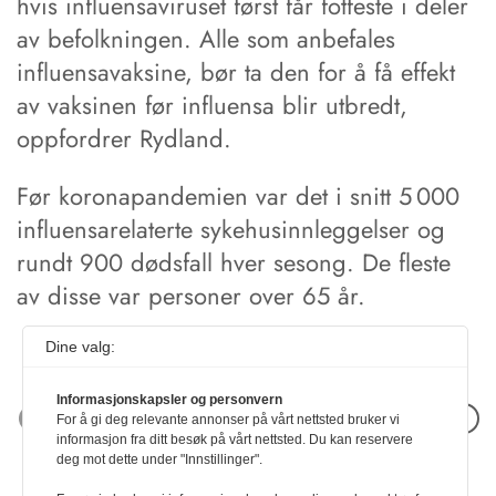
hvis influensaviruset først får fotfeste i deler
av befolkningen. Alle som anbefales
influensavaksine, bør ta den for å få effekt
av vaksinen før influensa blir utbredt,
oppfordrer Rydland.
Før koronapandemien var det i snitt 5 000
influensarelaterte sykehusinnleggelser og
rundt 900 dødsfall hver sesong. De fleste
av disse var personer over 65 år.
Dine valg:
Informasjonskapsler og personvern
Neste artikkel
For å gi deg relevante annonser på vårt nettsted bruker vi
informasjon fra ditt besøk på vårt nettsted. Du kan reservere
deg mot dette under "Innstillinger".