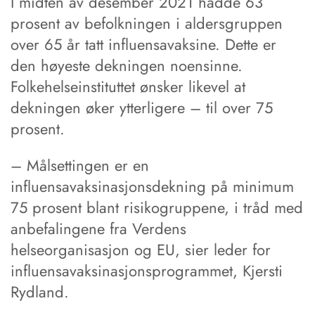
I midten av desember 2021 hadde 63
prosent av befolkningen i aldersgruppen
over 65 år tatt influensavaksine. Dette er
den høyeste dekningen noensinne.
Folkehelseinstituttet ønsker likevel at
dekningen øker ytterligere – til over 75
prosent.
– Målsettingen er en
influensavaksinasjonsdekning på minimum
75 prosent blant risikogruppene, i tråd med
anbefalingene fra Verdens
helseorganisasjon og EU, sier leder for
influensavaksinasjonsprogrammet, Kjersti
Rydland.