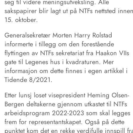
seg til videre meningsutveksling. Alle
sakspapirer blir lagt ut på NTFs nettsted inne
15. oktober.
Generalsekretær Morten Harry Rolstad
informerte i tillegg om den forestående
flyttingen av NTFs sekretariat fra Haakon VIIs
gate til Legenes hus i kvadraturen. Mer
informasjon om dette finnes i egen artikkel i
Tidende 8/2021.
Etter lunsj loset visepresident Heming Olsen-
Bergen deltakerne gjennom utkastet til NTFs
arbeidsprogram 2022-2023 som skal legges
frem for representantskapet. Også på dette
punktet kom det en rekke verdifulle innspill fr