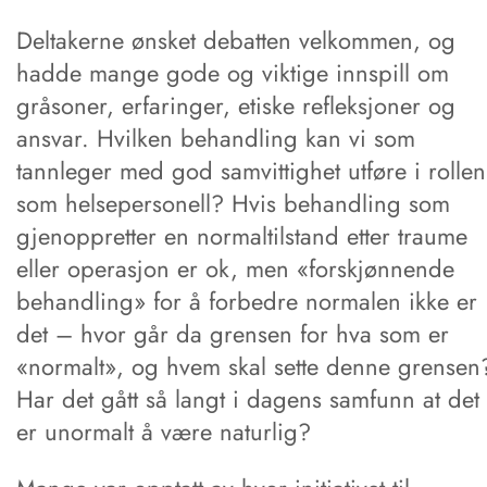
Deltakerne ønsket debatten velkommen, og
hadde mange gode og viktige innspill om
gråsoner, erfaringer, etiske refleksjoner og
ansvar. Hvilken behandling kan vi som
tannleger med god samvittighet utføre i rollen
som helsepersonell? Hvis behandling som
gjenoppretter en normaltilstand etter traume
eller operasjon er ok, men «forskjønnende
behandling» for å forbedre normalen ikke er
det – hvor går da grensen for hva som er
«normalt», og hvem skal sette denne grensen
Har det gått så langt i dagens samfunn at det
er unormalt å være naturlig?