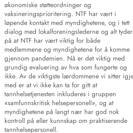
økonomiske støtteordninger og
vaksineringsprioritering. NTF har vært i
løpende kontakt med myndighetene, og i tett
dialog med lokalforeningslederne og alt tyder
på at NTF har vært viktig for både
medlemmene og myndighetene for å komme
gjennom pandemien. Nå er det viktig med
grundig evaluering av hva som fungerte og
ikke. Av de viktigste lærdommene vi sitter igj
med er at vi ikke kan ta for gitt at
tannhelsetjenesten inkluderes i gruppen
«samfunnskritisk helsepersonell», og at
myndighetene på langt nær har god nok
kontroll på eller kunnskap om praktiserende
tannhelsepersonell.