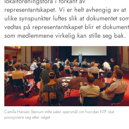
lokalforeningsfora i forkant av
representantskapet. Vi er helt avhengig av at
ulike synspunkter luftes slik at dokumentet so
vedtas på representantskapet blir et dokument
som medlemmene virkelig kan stille seg bak.
Camilla Hansen Steinum stilte salen spørsmål om hvordan NTF skal
posisjonere seg etter valget.