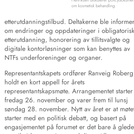
Henriksen diskuterer policydokumen
om kosmetisk behandling.
etterutdanningstilbud. Deltakerne ble informer
om endringer og oppdateringer i obligatoris
etterutdanning, honorering av tillitsvalgte og
digitale kontorløsninger som kan benyttes av
NTFs underforeninger og organer.
Representantskapets ordfører Ranveig Roberg
holdt en kort appell for årets
representantskapsmøte. Arrangementet starter
fredag 26. november og varer frem til lunsj
søndag 28. november. Nytt av året er at møte
starter med en politisk debatt, og basert på
engasjementet på forumet er det bare å glede