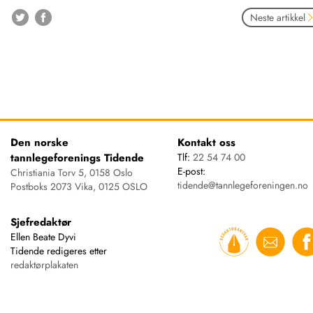
Neste artikkel
Den norske
Kontakt oss
tannlegeforenings Tidende
Tlf:
22 54 74 00
E-post:
Christiania Torv 5, 0158 Oslo
tidende@tannlegeforeningen.no
Postboks 2073 Vika, 0125 OSLO
Sjefredaktør
Ellen Beate Dyvi
Tidende redigeres etter
redaktørplakaten