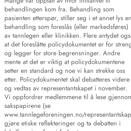
Mange var opptatt av hvor initiativet til
behandlingen kom fra. Behandling som
pasienten etterspør, stiller seg i et annet lys e
behandling som foreslås (eller markedsføres)
av tannlegen eller klinikken. Flere antydet ogs
at det foreslåtte policydokumentet er for stren
og legger for store begrensninger. Andre
mente at det er viktig at policydokumentene
setter en standard og noe vi kan strekke oss
etter. Policydokumentet skal debatteres videre
og vedtas av representantskapet i november.
Vi oppfordrer medlemmene til å lese gjenno
sakspapirene (se
www.tannlegeforeningen.no/representantskap
gjøre etiske reflekteringer og ta debatten i