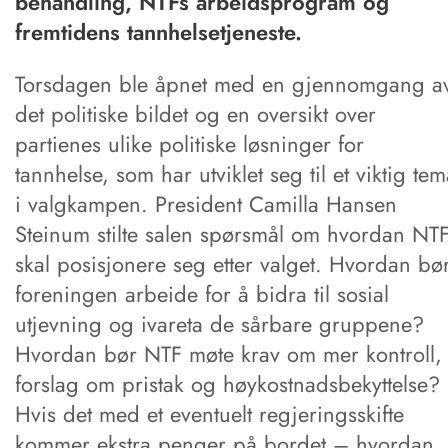
behandling, NTFs arbeidsprogram og
fremtidens tannhelsetjeneste.
Torsdagen ble åpnet med en gjennomgang a
det politiske bildet og en oversikt over
partienes ulike politiske løsninger for
tannhelse, som har utviklet seg til et viktig te
i valgkampen. President Camilla Hansen
Steinum stilte salen spørsmål om hvordan NT
skal posisjonere seg etter valget. Hvordan bø
foreningen arbeide for å bidra til sosial
utjevning og ivareta de sårbare gruppene?
Hvordan bør NTF møte krav om mer kontroll,
forslag om pristak og høykostnadsbekyttelse?
Hvis det med et eventuelt regjeringsskifte
kommer ekstra penger på bordet – hvordan