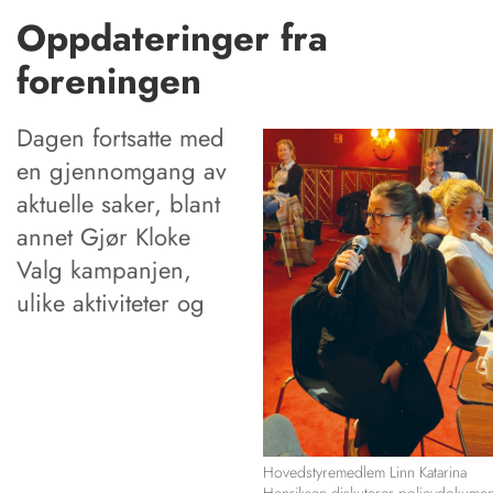
Oppdateringer fra
foreningen
Dagen fortsatte med
en gjennomgang av
aktuelle saker, blant
annet Gjør Kloke
Valg kampanjen,
ulike aktiviteter og
Hovedstyremedlem Linn Katarina