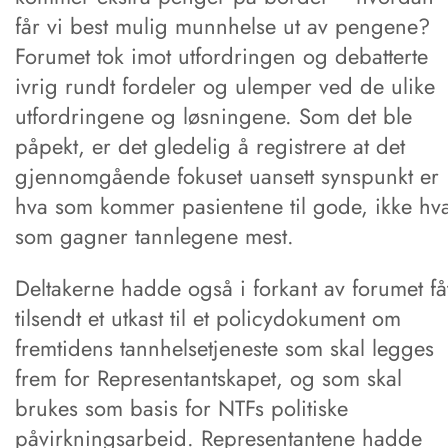
får vi best mulig munnhelse ut av pengene?
Forumet tok imot utfordringen og debatterte
ivrig rundt fordeler og ulemper ved de ulike
utfordringene og løsningene. Som det ble
påpekt, er det gledelig å registrere at det
gjennomgående fokuset uansett synspunkt er
hva som kommer pasientene til gode, ikke hv
som gagner tannlegene mest.
Deltakerne hadde også i forkant av forumet fåt
tilsendt et utkast til et policydokument om
fremtidens tannhelsetjeneste som skal legges
frem for Representantskapet, og som skal
brukes som basis for NTFs politiske
påvirkningsarbeid. Representantene hadde