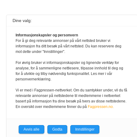
Dine valg:
Informasjonskapsler og personvern
For å gi deg relevante annonser på vårt nettsted bruker vi
informasjon fra ditt besøk på vårt nettsted. Du kan reservere deg
mot dette under "Innstillinger".
For øvrig bruker vi informasjonskapsler og lignende verktøy for
analyse, for å sammenligne nettlesere, tilpasse innhold til deg og
for å utvikle og tilby nødvendig funksjonalitet. Les mer i vår
personvernerklæring.
Vi er med i Fagpressen-nettverket. Om du samtykker under, vil du få
relevante annonser på nettstedene til medlemmene i nettverket
basert på informasjon fra dine besøk på tvers av disse nettstedene.
En oversikt over medlemmene finner du på
Fagpressen.no.
Avvis alle
Godta
Innstillinger