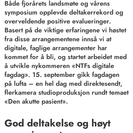
Både fjorårets landsmøte og vårens
symposium opplevde deltakerrekord og
overveldende positive evalueringer.
Basert på de viktige erfaringene vi høstet
fra disse arrangementene innså vi at
digitale, faglige arrangementer har
kommet for å bli, og startet arbeidet med
å utvikle nykommeren «NTFs digitale
fagdag». 15. september gikk fagdagen
på lufta – en hel dag med direktesendt,
flerkamera studioproduksjon rundt temaet
«Den akutte pasient».
God deltakelse og høyt