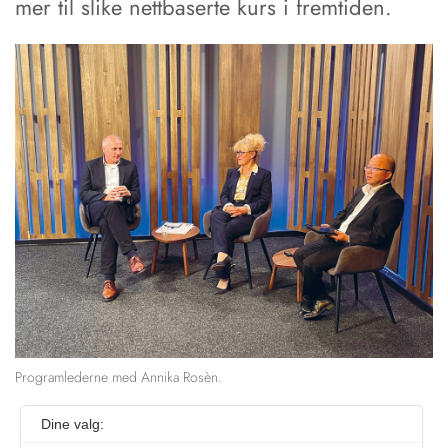
mer til slike nettbaserte kurs i fremtiden.
Programlederne med Annika Rosèn.
Dine valg: