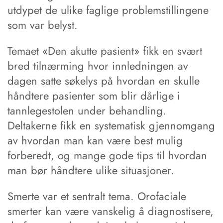
utdypet de ulike faglige problemstillingene
som var belyst.
Temaet «Den akutte pasient» fikk en svært
bred tilnærming hvor innledningen av
dagen satte søkelys på hvordan en skulle
håndtere pasienter som blir dårlige i
tannlegestolen under behandling.
Deltakerne fikk en systematisk gjennomgang
av hvordan man kan være best mulig
forberedt, og mange gode tips til hvordan
man bør håndtere ulike situasjoner.
Smerte var et sentralt tema. Orofaciale
smerter kan være vanskelig å diagnostisere,