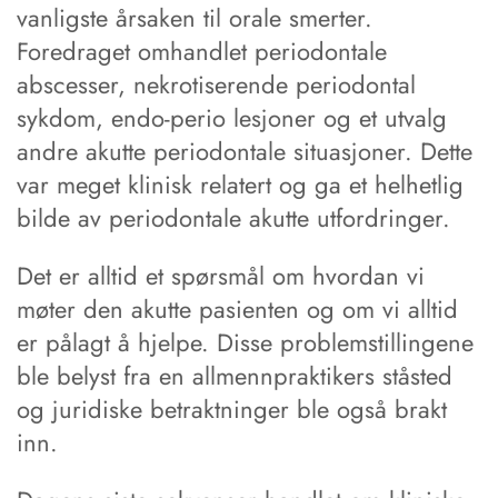
vanligste årsaken til orale smerter.
Foredraget omhandlet periodontale
abscesser, nekrotiserende periodontal
sykdom, endo-perio lesjoner og et utvalg
andre akutte periodontale situasjoner. Dette
var meget klinisk relatert og ga et helhetlig
bilde av periodontale akutte utfordringer.
Det er alltid et spørsmål om hvordan vi
møter den akutte pasienten og om vi alltid
er pålagt å hjelpe. Disse problemstillingene
ble belyst fra en allmennpraktikers ståsted
og juridiske betraktninger ble også brakt
inn.