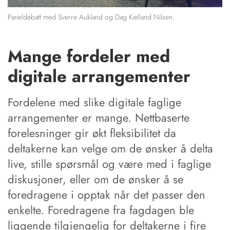
Paneldebatt med Sverre Aukland og Dag Kielland Nilsen.
Mange fordeler med
digitale arrangementer
Fordelene med slike digitale faglige
arrangementer er mange. Nettbaserte
forelesninger gir økt fleksibilitet da
deltakerne kan velge om de ønsker å delta
live, stille spørsmål og være med i faglige
diskusjoner, eller om de ønsker å se
foredragene i opptak når det passer den
enkelte. Foredragene fra fagdagen ble
liggende tilgjengelig for deltakerne i fire