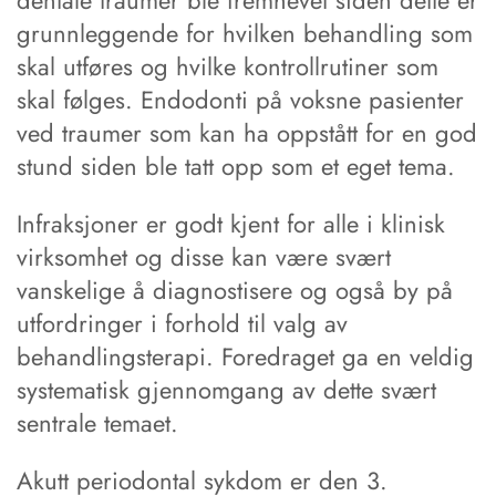
dentale traumer ble fremhevet siden dette er
grunnleggende for hvilken behandling som
skal utføres og hvilke kontrollrutiner som
skal følges. Endodonti på voksne pasienter
ved traumer som kan ha oppstått for en god
stund siden ble tatt opp som et eget tema.
Infraksjoner er godt kjent for alle i klinisk
virksomhet og disse kan være svært
vanskelige å diagnostisere og også by på
utfordringer i forhold til valg av
behandlingsterapi. Foredraget ga en veldig
systematisk gjennomgang av dette svært
sentrale temaet.
Akutt periodontal sykdom er den 3.