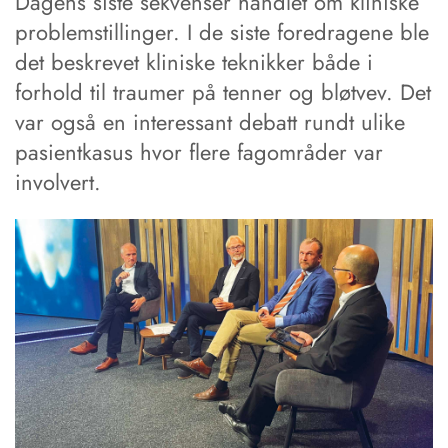
Dagens siste sekvenser handlet om kliniske
problemstillinger. I de siste foredragene ble
det beskrevet kliniske teknikker både i
forhold til traumer på tenner og bløtvev. Det
var også en interessant debatt rundt ulike
pasientkasus hvor flere fagområder var
involvert.