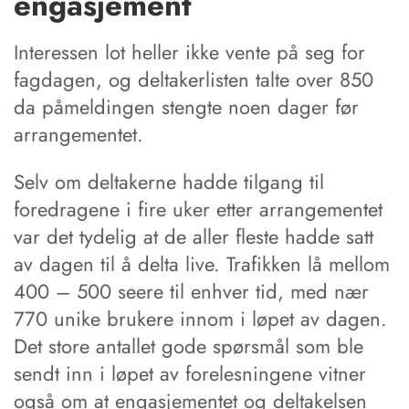
engasjement
Interessen lot heller ikke vente på seg for
fagdagen, og deltakerlisten talte over 850
da påmeldingen stengte noen dager før
arrangementet.
Selv om deltakerne hadde tilgang til
foredragene i fire uker etter arrangementet
var det tydelig at de aller fleste hadde satt
av dagen til å delta live. Trafikken lå mellom
400 – 500 seere til enhver tid, med nær
770 unike brukere innom i løpet av dagen.
Det store antallet gode spørsmål som ble
sendt inn i løpet av forelesningene vitner
også om at engasjementet og deltakelsen