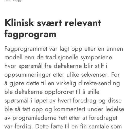
Unni Endal.
Klinisk svært relevant
fagprogram
Fagprogrammet var lagt opp etter en annen
modell enn de tradisjonelle symposiene
hvor spørsmål fra deltakerne blir stilt i
oppsummeringer etter ulike sekvenser. For
å gjøre dette til en virkelig direkte-sending
ble deltakerne oppfordret til å stille
spørsmål i løpet av hvert foredrag og disse
ble så tatt opp og kommentert under ledelse
av programlederne rett etter at foredraget
var ferdig. Dette førte til en fin samtale som