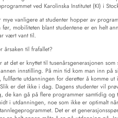
programmet ved Karolinska Institutet (KI) i Sto
r mye vanligere at studenter hopper av progra
 før, mobiliteten blant studentene er en helt a
ar vært vant til.
 årsaken til frafallet?
r at det er knyttet til tusenårsgenerasjonen som s
annen innstilling. På min tid kom man inn på si
 fullførte utdanningen for deretter å komme ut 
Slik er det ikke i dag. Dagens studenter vil prøv
ig, de kan gå på flere programmer samtidig og 
idt i utdanningen, noe som ikke er optimalt når
 tannlegeprogrammet. Det er et generasjonsspø