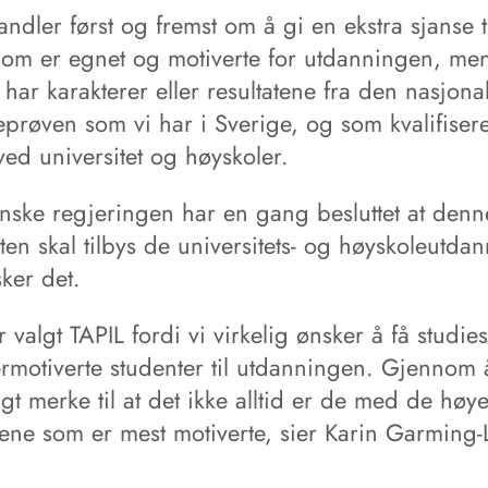
ndler først og fremst om å gi en ekstra sjanse t
som er egnet og motiverte for utdanningen, me
har karakterer eller resultatene fra den nasjona
prøven som vi har i Sverige, og som kvalifiserer
ed universitet og høyskoler.
nske regjeringen har en gang besluttet at denn
en skal tilbys de universitets- og høyskoleutda
ker det.
 valgt TAPIL fordi vi virkelig ønsker å få studies
rmotiverte studenter til utdanningen. Gjennom 
agt merke til at det ikke alltid er de med de høye
rene som er mest motiverte, sier Karin Garming-