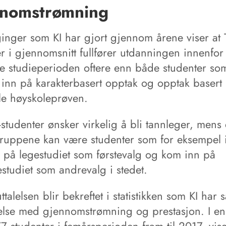
nomstrømning
inger som KI har gjort gjennom årene viser at 
er i gjennomsnitt fullfører utdanningen innenfor
te studieperioden oftere enn både studenter so
inn på karakterbasert opptak og opptak basert
le høyskoleprøven.
studenter ønsker virkelig å bli tannleger, mens 
ruppene kan være studenter som for eksempel 
 på legestudiet som førstevalg og kom inn på
studiet som andrevalg i stedet.
talelsen blir bekreftet i statistikken som KI har s
else med gjennomstrømning og prestasjon. I en