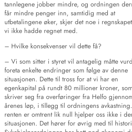
tannlegene jobber mindre, og ordningen de
får mindre penger inn, samtidig med at
utbetalingene øker, skjer det noe i regnskape
vi ikke hadde regnet med.
– Hvilke konsekvenser vil dette få?
– Vi som sitter i styret vil antagelig måtte vur
foreta enkelte endringer som følge av denne
situasjonen. Dette til tross for at vi har en
egenkapital på rundt 80 millioner kroner, so
skriver seg fra overføringer fra Helfo gjenno
årenes løp, i tillegg til ordningens avkastning
renten er omtrent lik null hjelper oss ikke i d
situasjonen. Det hører for øvrig med til histor