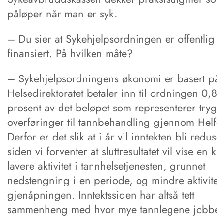
påløper når man er syk.
– Du sier at Sykehjelpsordningen er offentlig
finansiert. På hvilken måte?
– Sykehjelpsordningens økonomi er basert på
Helsedirektoratet betaler inn til ordningen 0,
prosent av det beløpet som representerer try
overføringer til tannbehandling gjennom Helf
Derfor er det slik at i år vil inntekten bli redus
siden vi forventer at sluttresultatet vil vise en k
lavere aktivitet i tannhelsetjenesten, grunnet
nedstengning i en periode, og mindre aktivitet
gjenåpningen. Inntektssiden har altså tett
sammenheng med hvor mye tannlegene jobbe