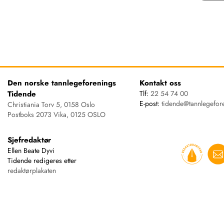
Den norske tannlegeforenings
Kontakt oss
Tidende
Tlf:
22 54 74 00
E-post:
tidende@tannlegefor
Christiania Torv 5, 0158 Oslo
Postboks 2073 Vika, 0125 OSLO
Sjefredaktør
Ellen Beate Dyvi
Tidende redigeres etter
redaktørplakaten