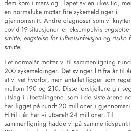
dem kom i mars og i løpet av en ukes tid, men
en normaluke mottar fire sykemeldinger i
gjennomsnitt. Andre diagnoser som vi knytter 
covid-19-situasjonen er eksempelvis
engstelse 
smitte, engstelse for luftveisinfeksjon og risiko 
smitte
.
I et normalår mottar vi til sammenligning rund
200 sykemeldinger. Det svinger litt fra år til å
at vi vet hvorfor, men antallet ligger som rege
mellom 190 og 210. Disse forskjellene gir se
utslag i utbetalingene, som i de siste årene n
har ligget på rundt 20 millioner i gjennomsnit
Hittil i år har vi utbetalt 24 millioner. Til
sammenligning hadde vi på samme tidspunkt i