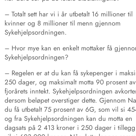
– Totalt sett har vi i år utbetalt 16 millioner til
kvinner og 8 millioner til menn gjennom
Sykehjelpsordningen.
– Hvor mye kan en enkelt mottaker få gjenn
Sykehjelpsordningen?
– Regelen er at du kan få sykepenger i maksi
250 dager, og maksimalt motta 90 prosent av
fjorårets inntekt. Sykehjelpsordningen avkorter
dersom beløpet overstiger dette. Gjennom N
du få utbetalt 75 prosent av 6G, som vil si 4
og fra Sykehjelpsordningen kan du motta en
dagsats på 2 413 kroner i 250 dager i tillegg