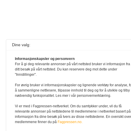
Dine valg:
Informasjonskapsler og personvern
For å gi deg relevante annonser på vårt nettsted bruker vi informasjon fra
ditt besøk på vårt nettsted. Du kan reservere deg mot dette under
"Innstillinger".
For øvrig bruker vi informasjonskapsler og lignende verktøy for analyse, f
å sammenligne nettlesere, tilpasse innhold til deg og for å utvikle og tilby
nødvendig funksjonalitet. Les mer i vår personvernerklæring.
Vi er med i Fagpressen-nettverket. Om du samtykker under, vil du få
relevante annonser på nettstedene til medlemmene i nettverket basert på
informasjon fra dine besøk på tvers av disse nettstedene. En oversikt ove
medlemmene finner du på
Fagpressen.no.