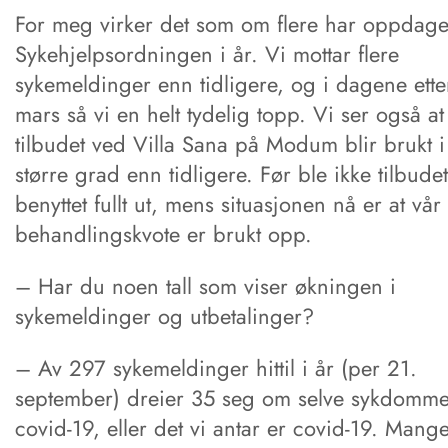
For meg virker det som om flere har oppdage
Sykehjelpsordningen i år. Vi mottar flere
sykemeldinger enn tidligere, og i dagene ette
mars så vi en helt tydelig topp. Vi ser også at
tilbudet ved Villa Sana på Modum blir brukt i
større grad enn tidligere. Før ble ikke tilbudet
benyttet fullt ut, mens situasjonen nå er at vår
behandlingskvote er brukt opp.
– Har du noen tall som viser økningen i
sykemeldinger og utbetalinger?
– Av 297 sykemeldinger hittil i år (per 21.
september) dreier 35 seg om selve sykdomm
covid-19, eller det vi antar er covid-19. Mang