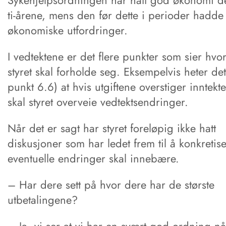
Sykehjelpsordningen har hatt god økonomi de
ti-årene, mens den før dette i perioder hadde 
økonomiske utfordringer.
I vedtektene er det flere punkter som sier hvo
styret skal forholde seg. Eksempelvis heter det
punkt 6.6) at hvis utgiftene overstiger inntekt
skal styret overveie vedtektsendringer.
Når det er sagt har styret foreløpig ikke hatt
diskusjoner som har ledet frem til å konkretis
eventuelle endringer skal innebære.
– Har dere sett på hvor dere har de største
utbetalingene?