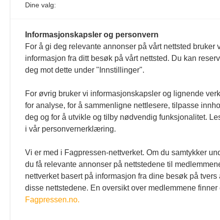
Dine valg:
Informasjonskapsler og personvern
For å gi deg relevante annonser på vårt nettsted bruker v
informasjon fra ditt besøk på vårt nettsted. Du kan reser
deg mot dette under "Innstillinger".
For øvrig bruker vi informasjonskapsler og lignende ver
for analyse, for å sammenligne nettlesere, tilpasse innhol
deg og for å utvikle og tilby nødvendig funksjonalitet. L
i vår personvernerklæring.
Vi er med i Fagpressen-nettverket. Om du samtykker unde
du få relevante annonser på nettstedene til medlemmene
nettverket basert på informasjon fra dine besøk på tvers
disse nettstedene. En oversikt over medlemmene finner
Fagpressen.no.
Den norske tannlegeforenings
Kontakt o