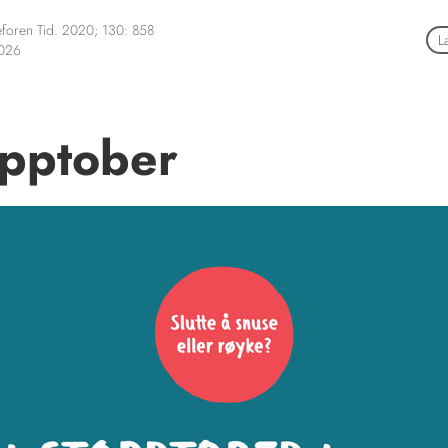
foren Tid. 2020; 130: 858
L
2026
opptober