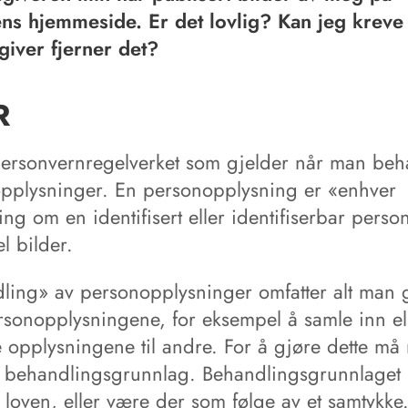
ens hjemmeside. Er det lovlig? Kan jeg kreve 
giver fjerner det?
R
personvernregelverket som gjelder når man beh
pplysninger. En personopplysning er «enhver
ng om en identifisert eller identifiserbar person
l bilder.
ling» av personopplysninger omfatter alt man 
sonopplysningene, for eksempel å samle inn el
e opplysningene til andre. For å gjøre dette m
lt behandlingsgrunnlag. Behandlingsgrunnlaget
 loven, eller være der som følge av et samtykke