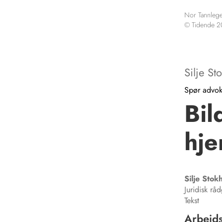
Nor Tannlege
© Tidende 
Silje S
Spør advok
Bil
hj
Silje Stok
Juridisk rå
Tekst
Arbeids