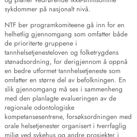
sykdommer på nasjonalt nivå.
NTF ber programkomiteene gå inn for en
helhetlig gjennomgang som omfatter både
de prioriterte gruppene i
tannhelsetjenesteloven og folketrygdens
stønadsordning, for derigjennom å oppnå
en bedre utformet tannhelsetjeneste som
omfatter en større del av befolkningen. En
slik gjennomgang må ses i sammenheng
med den planlagte evalueringen av de
regionale odontologiske
kompetansesentrene, forsøksordningen med
orale helsetjenester organisert i tverrfaglig
miljø ved sykehus og andre prosjekter i