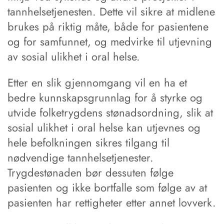
tannhelsetjenesten. Dette vil sikre at midlene
brukes på riktig måte, både for pasientene
og for samfunnet, og medvirke til utjevning
av sosial ulikhet i oral helse.
Etter en slik gjennomgang vil en ha et
bedre kunnskapsgrunnlag for å styrke og
utvide folketrygdens stønadsordning, slik at
sosial ulikhet i oral helse kan utjevnes og
hele befolkningen sikres tilgang til
nødvendige tannhelsetjenester.
Trygdestønaden bør dessuten følge
pasienten og ikke bortfalle som følge av at
pasienten har rettigheter etter annet lovverk.