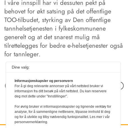
I våre innspill har vi dessuten pekt på
behovet for økt satsing på det offentlige
TOO-tilbudet, styrking av Den offentlige
tannhelsetjenesten i fylkeskommunene
generelt og at det snarest mulig må
tilrettelegges for bedre e-helsetjenester også
for tannleger.
Dine valg:
Informasjonskapsler og personvern
Neste artikkel
For å gi deg relevante annonser på vårt nettsted bruker vi
informasjon fra ditt besøk på vårt nettsted. Du kan reservere
deg mot dette under "Innstillinger".
For øvrig bruker vi informasjonskapsler og lignende verktøy for
analyse, for å sammenligne nettlesere, tilpasse innhold til deg
og for å utvikle og tilby nødvendig funksjonalitet. Les mer i vår
personvernerklæring.