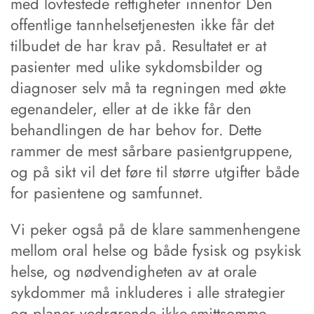
med lovfestede rettigheter innenfor Den
offentlige tannhelsetjenesten ikke får det
tilbudet de har krav på. Resultatet er at
pasienter med ulike sykdomsbilder og
diagnoser selv må ta regningen med økte
egenandeler, eller at de ikke får den
behandlingen de har behov for. Dette
rammer de mest sårbare pasientgruppene,
og på sikt vil det føre til større utgifter både
for pasientene og samfunnet.
Vi peker også på de klare sammenhengene
mellom oral helse og både fysisk og psykisk
helse, og nødvendigheten av at orale
sykdommer må inkluderes i alle strategier
og planer vedrørende ikke-smittsomme