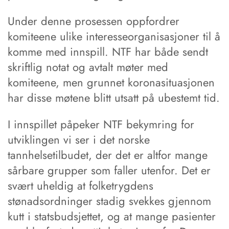
Under denne prosessen oppfordrer
komiteene ulike interesseorganisasjoner til å
komme med innspill. NTF har både sendt
skriftlig notat og avtalt møter med
komiteene, men grunnet koronasituasjonen
har disse møtene blitt utsatt på ubestemt tid.
I innspillet påpeker NTF bekymring for
utviklingen vi ser i det norske
tannhelsetilbudet, der det er altfor mange
sårbare grupper som faller utenfor. Det er
svært uheldig at folketrygdens
stønadsordninger stadig svekkes gjennom
kutt i statsbudsjettet, og at mange pasienter