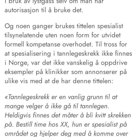
i bruk av lystgass selv om man har
autorisasjon til å bruke det.
Og noen ganger brukes tittelen spesialist
tilsynelatende uten noen form for utvidet
formell kompetanse overhodet. Til tross for
at spesialisering i tannlegeskrekk ikke finnes
i Norge, var det ikke vanskelig å oppdrive
eksempler på klinikker som annonserer på
ulike vis med at de har denne tittelen:
«Tannlegeskrekk er en vanlig grunn til at
mange velger å ikke gå til tannlegen.
Heldigvis finnes det måter å bli kvitt skrekken
på. Bestill time hos XX, hun er spesialist på
området og hjelper deg med å komme over