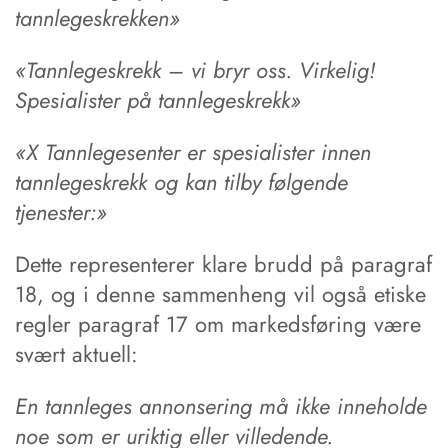
tannlegeskrekken»
«Tannlegeskrekk – vi bryr oss. Virkelig!
Spesialister på tannlegeskrekk»
«X Tannlegesenter er spesialister innen
tannlegeskrekk og kan tilby følgende
tjenester:»
Dette representerer klare brudd på paragraf
18, og i denne sammenheng vil også etiske
regler paragraf 17 om markedsføring være
svært aktuell:
En tannleges annonsering må ikke inneholde
noe som er uriktig eller villedende.