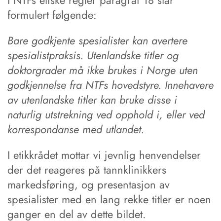
I NTFs etiske regler paragraf 18 står
formulert følgende:
Bare godkjente spesialister kan avertere
spesialistpraksis. Utenlandske titler og
doktorgrader må ikke brukes i Norge uten
godkjennelse fra NTFs hovedstyre. Innehavere
av utenlandske titler kan bruke disse i
naturlig utstrekning ved opphold i, eller ved
korrespondanse med utlandet.
I etikkrådet mottar vi jevnlig henvendelser
der det reageres på tannklinikkers
markedsføring, og presentasjon av
spesialister med en lang rekke titler er noen
ganger en del av dette bildet.