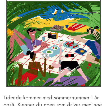
Tidende kommer med sommernummer i år
også. Kjenner du noen som driver med noe