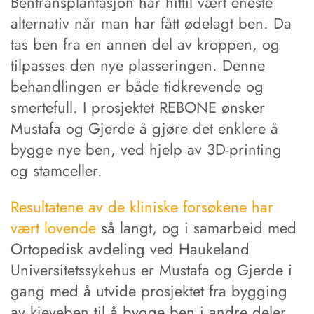
Bentransplantasjon har hittil vært eneste
alternativ når man har fått ødelagt ben. Da
tas ben fra en annen del av kroppen, og
tilpasses den nye plasseringen. Denne
behandlingen er både tidkrevende og
smertefull. I prosjektet REBONE ønsker
Mustafa og Gjerde å gjøre det enklere å
bygge nye ben, ved hjelp av 3D-printing
og stamceller.
Resultatene av de kliniske forsøkene har
vært lovende
så langt, og i samarbeid med
Ortopedisk avdeling ved Haukeland
Universitetssykehus er Mustafa og Gjerde i
gang med å utvide prosjektet fra bygging
av kjeveben til å bygge ben i andre deler