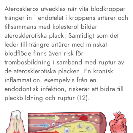
Ateroskleros utvecklas när vita blodkroppar
tränger in i endotelet i kroppens artärer och
tillsammans med kolesterol bildar
aterosklerotiska plack. Samtidigt som det
leder till trängre artärer med minskat
blodflöde finns även risk för
trombosbildning i samband med ruptur av
de aterosklerotiska placken. En kronisk
inflammation, exempelvis från en
endodontisk infektion, riskerar att bidra till
plackbildning och ruptur (12).