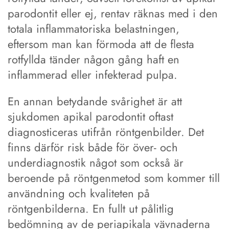
parodontit eller ej, rentav räknas med i den
totala inflammatoriska belastningen,
eftersom man kan förmoda att de flesta
rotfyllda tänder någon gång haft en
inflammerad eller infekterad pulpa.
En annan betydande svårighet är att
sjukdomen apikal parodontit oftast
diagnosticeras utifrån röntgenbilder. Det
finns därför risk både för över- och
underdiagnostik något som också är
beroende på röntgenmetod som kommer till
användning och kvaliteten på
röntgenbilderna. En fullt ut pålitlig
bedömning av de periapikala vävnaderna