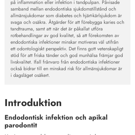
på inflammation eller infektion i tandpulpan. Påvisade
samband mellan endodontiska sjukdomstillstånd och
allmänsjukdomar som diabetes och hjärt-kärlsjukdom är
svaga och osäkra. Åtgärder för att förebygga karies och
tandtrauma, samt att när det är påkallat utföra
rotbehandlingar av god kvalitet, så att förekomsten av
endodontiska infektioner minskar motiveras väl utifrån
ett odontologiskt perspektiv. Det finns gott vetenskapligt
stöd för att friska tänder och god munhälsa främjar god
livskvalitet. Ifall frånvaro från endodontiska infektioner
också bidrar till en minskad risk för allmänsjukdomar är
i dagsläget osäkert.
Introduktion
Endodontisk infektion och apikal
parodontit