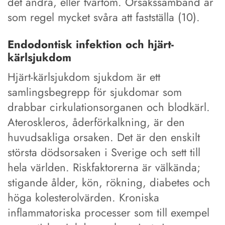
det andra, eller tvärtom. Orsakssamband är
som regel mycket svåra att fastställa (10).
Endodontisk infektion och hjärt-
kärlsjukdom
Hjärt-kärlsjukdom sjukdom är ett
samlingsbegrepp för sjukdomar som
drabbar cirkulationsorganen och blodkärl.
Ateroskleros, åderförkalkning, är den
huvudsakliga orsaken. Det är den enskilt
största dödsorsaken i Sverige och sett till
hela världen. Riskfaktorerna är välkända;
stigande ålder, kön, rökning, diabetes och
höga kolesterolvärden. Kroniska
inflammatoriska processer som till exempel