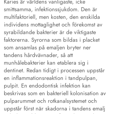
Karies är världens vanligaste, icke
smittsamma, infektionssjukdom. Den är
multifaktoriell, men kosten, den enskilda
individens mottaglighet och förekomst av
syrabildande bakterier är de viktigaste
faktorerna. Syrorna som bildas i placket
som ansamlas på emaljen bryter ner
tandens hårdvävnader, så att
munhålebakterier kan etablera sig i
dentinet. Redan tidigt i processen uppstår
en inflammationsreaktion i tandpulpan,
pulpit. En endodontisk infektion kan
beskrivas som en bakteriell kolonisation av
pulparummet och rotkanalsystemet och
uppstår först när skadorna i tandens emalj