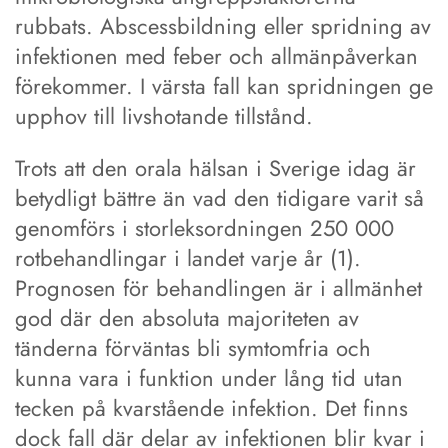
rubbats. Abscessbildning eller spridning av
infektionen med feber och allmänpåverkan
förekommer. I värsta fall kan spridningen ge
upphov till livshotande tillstånd.
Trots att den orala hälsan i Sverige idag är
betydligt bättre än vad den tidigare varit så
genomförs i storleksordningen 250 000
rotbehandlingar i landet varje år (1).
Prognosen för behandlingen är i allmänhet
god där den absoluta majoriteten av
tänderna förväntas bli symtomfria och
kunna vara i funktion under lång tid utan
tecken på kvarstående infektion. Det finns
dock fall där delar av infektionen blir kvar i