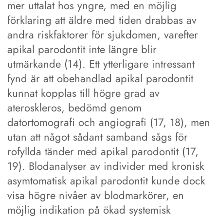
mer uttalat hos yngre, med en möjlig
förklaring att äldre med tiden drabbas av
andra riskfaktorer för sjukdomen, varefter
apikal parodontit inte längre blir
utmärkande (14). Ett ytterligare intressant
fynd är att obehandlad apikal parodontit
kunnat kopplas till högre grad av
ateroskleros, bedömd genom
datortomografi och angiografi (17, 18), men
utan att något sådant samband sågs för
rofyllda tänder med apikal parodontit (17,
19). Blodanalyser av individer med kronisk
asymtomatisk apikal parodontit kunde dock
visa högre nivåer av blodmarkörer, en
möjlig indikation på ökad systemisk