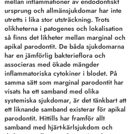
mellan inflammationer av endodontiskt
ursprung och allmänsjukdomar har inte
utretts i lika stor utsträckning. Trots
olikheterna i patogenes och lokalisation
så finns det likheter mellan marginal och
apikal parodontit. De båda sjukdomarna
har en jämförlig bakterieflora och
associeras med ökade mängder
inflammatoriska cytokiner i blodet. På
samma sätt som marginal parodontit har
visats ha ett samband med olika
systemiska sjukdomar, är det tänkbart att
ett liknande samband existerar för apikal
parodontit. Hittills har framför allt
samband med hjärt-kärlsjukdom och