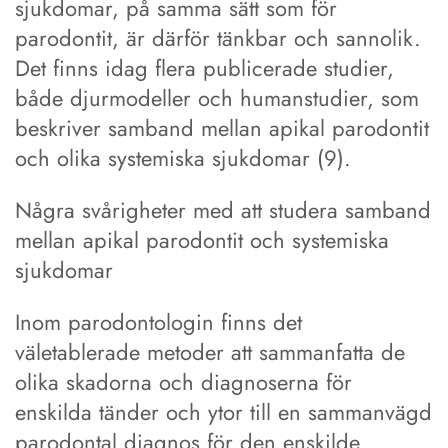
sjukdomar, på samma sätt som för
parodontit, är därför tänkbar och sannolik.
Det finns idag flera publicerade studier,
både djurmodeller och humanstudier, som
beskriver samband mellan apikal parodontit
och olika systemiska sjukdomar (9).
Några svårigheter med att studera samband
mellan apikal parodontit och systemiska
sjukdomar
Inom parodontologin finns det
väletablerade metoder att sammanfatta de
olika skadorna och diagnoserna för
enskilda tänder och ytor till en sammanvägd
parodontal diagnos för den enskilde