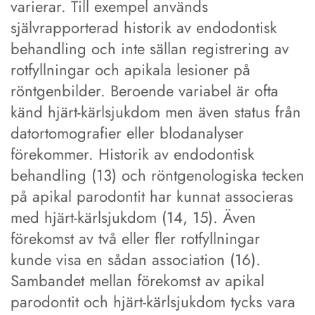
varierar. Till exempel används
självrapporterad historik av endodontisk
behandling och inte sällan registrering av
rotfyllningar och apikala lesioner på
röntgenbilder. Beroende variabel är ofta
känd hjärt-kärlsjukdom men även status från
datortomografier eller blodanalyser
förekommer. Historik av endodontisk
behandling (13) och röntgenologiska tecken
på apikal parodontit har kunnat associeras
med hjärt-kärlsjukdom (14, 15). Även
förekomst av två eller fler rotfyllningar
kunde visa en sådan association (16).
Sambandet mellan förekomst av apikal
parodontit och hjärt-kärlsjukdom tycks vara