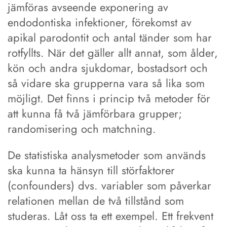
jämföras avseende exponering av
endodontiska infektioner, förekomst av
apikal parodontit och antal tänder som har
rotfyllts. När det gäller allt annat, som ålder,
kön och andra sjukdomar, bostadsort och
så vidare ska grupperna vara så lika som
möjligt. Det finns i princip två metoder för
att kunna få två jämförbara grupper;
randomisering och matchning.
De statistiska analysmetoder som används
ska kunna ta hänsyn till störfaktorer
(confounders) dvs. variabler som påverkar
relationen mellan de två tillstånd som
studeras. Låt oss ta ett exempel. Ett frekvent