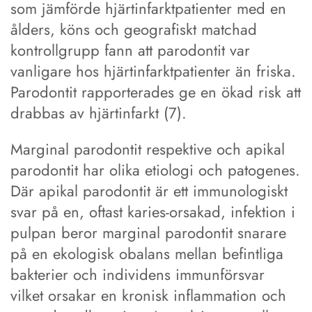
som jämförde hjärtinfarktpatienter med en
ålders, köns och geografiskt matchad
kontrollgrupp fann att parodontit var
vanligare hos hjärtinfarktpatienter än friska.
Parodontit rapporterades ge en ökad risk att
drabbas av hjärtinfarkt (7).
Marginal parodontit respektive och apikal
parodontit har olika etiologi och patogenes.
Där apikal parodontit är ett immunologiskt
svar på en, oftast karies-orsakad, infektion i
pulpan beror marginal parodontit snarare
på en ekologisk obalans mellan befintliga
bakterier och individens immunförsvar
vilket orsakar en kronisk inflammation och