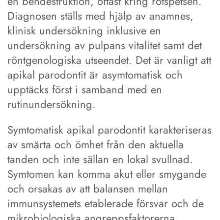
en bendestruktion, oftast kring rotspetsen.
Diagnosen ställs med hjälp av anamnes,
klinisk undersökning inklusive en
undersökning av pulpans vitalitet samt det
röntgenologiska utseendet. Det är vanligt att
apikal parodontit är asymtomatisk och
upptäcks först i samband med en
rutinundersökning.
Symtomatisk apikal parodontit karakteriseras
av smärta och ömhet från den aktuella
tanden och inte sällan en lokal svullnad.
Symtomen kan komma akut eller smygande
och orsakas av att balansen mellan
immunsystemets etablerade försvar och de
mikrobiologiska angreppsfaktorerna