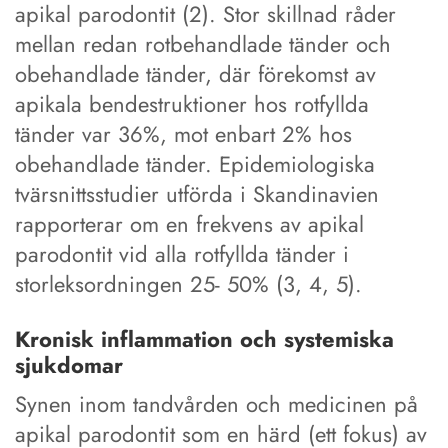
apikal parodontit (2). Stor skillnad råder
mellan redan rotbehandlade tänder och
obehandlade tänder, där förekomst av
apikala bendestruktioner hos rotfyllda
tänder var 36%, mot enbart 2% hos
obehandlade tänder. Epidemiologiska
tvärsnittsstudier utförda i Skandinavien
rapporterar om en frekvens av apikal
parodontit vid alla rotfyllda tänder i
storleksordningen 25- 50% (3, 4, 5).
Kronisk inflammation och systemiska
sjukdomar
Synen inom tandvården och medicinen på
apikal parodontit som en härd (ett fokus) av