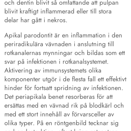
och dentin blivit så omfattande att pulpan
blivit kraftigt inflammerad eller till stora
delar har gått i nekros.
Apikal parodontit är en inflammation i den
periradikulära vävnaden i anslutning till
rotkanalernas mynningar och bildas som ett
svar på infektionen i rotkanalsystemet.
Aktivering av immunsystemets olika
komponenter utgör i de flesta fall ett effektivt
hinder för fortsatt spridning av infektionen.
Det periapikala benet resorberas för att
ersättas med en vävnad rik på blodkärl och
med ett stort innehåll av förvarsceller av
olika typer. På en röntgenbild tecknar sig