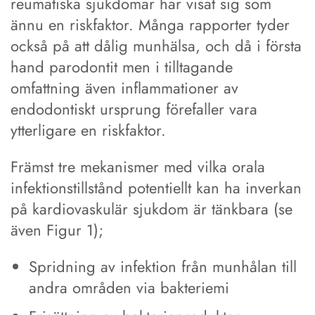
reumatiska sjukdomar har visat sig som
ännu en riskfaktor. Många rapporter tyder
också på att dålig munhälsa, och då i första
hand parodontit men i tilltagande
omfattning även inflammationer av
endodontiskt ursprung förefaller vara
ytterligare en riskfaktor.
Främst tre mekanismer med vilka orala
infektionstillstånd potentiellt kan ha inverkan
på kardiovaskulär sjukdom är tänkbara (se
även Figur 1);
Spridning av infektion från munhålan till
andra områden via bakteriemi