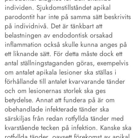
individen. Sjukdomstillståndet apikal
parodontit har inte på samma sätt beskrivits
på individnivå. Det är tänkbart att
belastningen av endodontisk orsakad
inflammation också skulle kunna anges på
ett liknande sätt. För detta måste dock ett
antal ställningstaganden göras, exempelvis
om antalet apikala lesioner ska ställas i
förhållande till antalet kvarvarande tänder
och om lesionernas storlek ska ges
betydelse. Annat att fundera på är om
obehandlade infekterade tänder ska
särskiljas från redan rotfyllda tänder med
kvarstående tecken på infektion. Kanske ska
rotfyllda tänder, oavsett förekomst av apikal