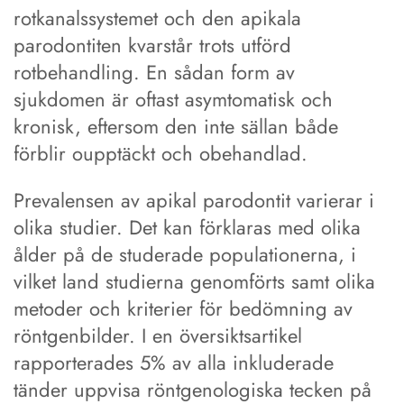
rotkanalssystemet och den apikala
parodontiten kvarstår trots utförd
rotbehandling. En sådan form av
sjukdomen är oftast asymtomatisk och
kronisk, eftersom den inte sällan både
förblir oupptäckt och obehandlad.
Prevalensen av apikal parodontit varierar i
olika studier. Det kan förklaras med olika
ålder på de studerade populationerna, i
vilket land studierna genomförts samt olika
metoder och kriterier för bedömning av
röntgenbilder. I en översiktsartikel
rapporterades 5% av alla inkluderade
tänder uppvisa röntgenologiska tecken på