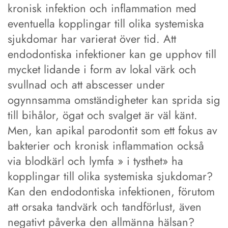
kronisk infektion och inflammation med
eventuella kopplingar till olika systemiska
sjukdomar har varierat över tid. Att
endodontiska infektioner kan ge upphov till
mycket lidande i form av lokal värk och
svullnad och att abscesser under
ogynnsamma omständigheter kan sprida sig
till bihålor, ögat och svalget är väl känt.
Men, kan apikal parodontit som ett fokus av
bakterier och kronisk inflammation också
via blodkärl och lymfa » i tysthet» ha
kopplingar till olika systemiska sjukdomar?
Kan den endodontiska infektionen, förutom
att orsaka tandvärk och tandförlust, även
negativt påverka den allmänna hälsan?