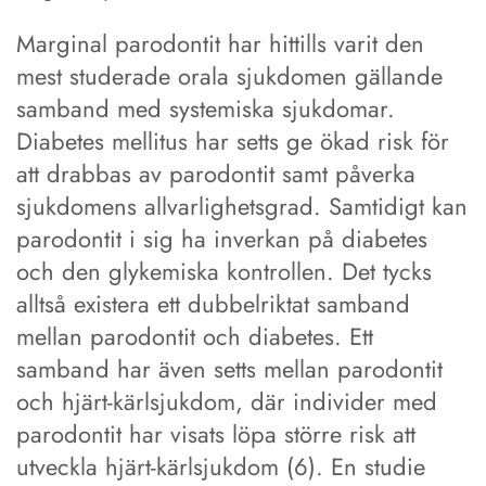
Marginal parodontit har hittills varit den
mest studerade orala sjukdomen gällande
samband med systemiska sjukdomar.
Diabetes mellitus har setts ge ökad risk för
att drabbas av parodontit samt påverka
sjukdomens allvarlighetsgrad. Samtidigt kan
parodontit i sig ha inverkan på diabetes
och den glykemiska kontrollen. Det tycks
alltså existera ett dubbelriktat samband
mellan parodontit och diabetes. Ett
samband har även setts mellan parodontit
och hjärt-kärlsjukdom, där individer med
parodontit har visats löpa större risk att
utveckla hjärt-kärlsjukdom (6). En studie