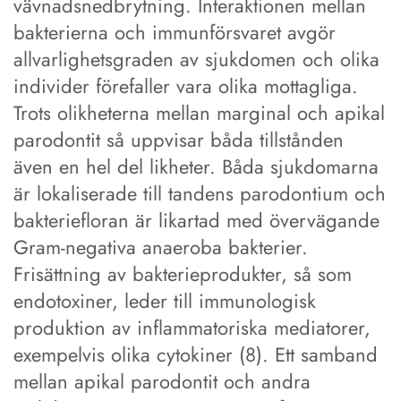
vävnadsnedbrytning. Interaktionen mellan
bakterierna och immunförsvaret avgör
allvarlighetsgraden av sjukdomen och olika
individer förefaller vara olika mottagliga.
Trots olikheterna mellan marginal och apikal
parodontit så uppvisar båda tillstånden
även en hel del likheter. Båda sjukdomarna
är lokaliserade till tandens parodontium och
bakteriefloran är likartad med övervägande
Gram-negativa anaeroba bakterier.
Frisättning av bakterieprodukter, så som
endotoxiner, leder till immunologisk
produktion av inflammatoriska mediatorer,
exempelvis olika cytokiner (8). Ett samband
mellan apikal parodontit och andra