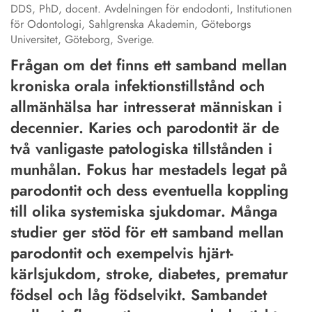
DDS, PhD, docent. Avdelningen för endodonti, Institutionen
för Odontologi, Sahlgrenska Akademin, Göteborgs
Universitet, Göteborg, Sverige.
Frågan om det finns ett samband mellan
kroniska orala infektionstillstånd och
allmänhälsa har intresserat människan i
decennier. Karies och parodontit är de
två vanligaste patologiska tillstånden i
munhålan. Fokus har mestadels legat på
parodontit och dess eventuella koppling
till olika systemiska sjukdomar. Många
studier ger stöd för ett samband mellan
parodontit och exempelvis hjärt-
kärlsjukdom, stroke, diabetes, prematur
födsel och låg födselvikt. Sambandet