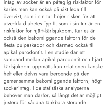
intag av socker är en påtaglig riskfaktor för
karies men kan också på sikt leda till
övervikt, som i sin tur höjer risken för att
utveckla diabetes Typ II, som i sin tur är en
riskfaktor för hjärt-kärlsjukdom. Karies är
också den bakomliggande faktorn för de
flesta pulpaskador och därmed också till
apikal parodontit. I en studie där ett
samband mellan apikal parodontit och hjärt-
kärlsjukdom uppmätts kan relationen kanske
helt eller delvis vara beroende på den
gemensamma bakomliggande faktorn; högt
sockerintag. I de statistiska analyserna
behöver man därför, så långt det är möjligt
justera för sådana tänkbara störande