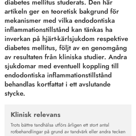
diabetes mellitus studerats. Den här
artikeln ger en teoretisk bakgrund för
mekanismer med vilka endodontiska
inflammationstillstånd kan tänkas ha
inverkan på hjärt-kärlsjukdom respektive
diabetes mellitus, följt av en genomgång
av resultaten från kliniska studier. Andra
sjukdomar med eventuell koppling till
endodontiska inflammationstillstånd
behandlas kortfattat i ett avslutande
stycke.
Klinisk relevans
Trots bättre tandhälsa utförs årligen ett stort antal
rotbehandlingar på grund av tandvärk eller andra tecken