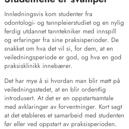
Innledningsvis kom studenter fra
odontologi- og tannpleierstudiet og en nylig
ferdig utdannet tanntekniker med innspill
og erfaringer fra sine praksisperioder. De
snakket om hva det vil si, for dem, at en
veiledningsperiode er god, og hva en god
praksisklinikk innebærer.
Det har mye å si hvordan man blir møtt på
veiledningsstedet, at en blir ordentlig
introdusert. At det er en oppstartsamtale
med avklaringer av forventninger. Kort sagt
at det etableres et samarbeid med studenten
før eller ved oppstart av praksisperioden.