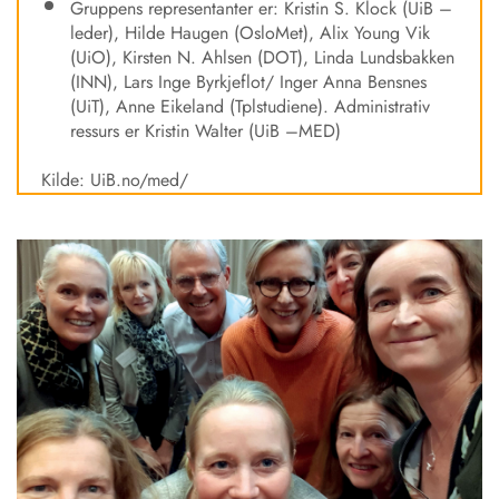
Gruppens representanter er: Kristin S. Klock (UiB –
leder), Hilde Haugen (OsloMet), Alix Young Vik
(UiO), Kirsten N. Ahlsen (DOT), Linda Lundsbakken
(INN), Lars Inge Byrkjeflot/ Inger Anna Bensnes
(UiT), Anne Eikeland (Tplstudiene). Administrativ
ressurs er Kristin Walter (UiB –MED)
Kilde: UiB.no/med/