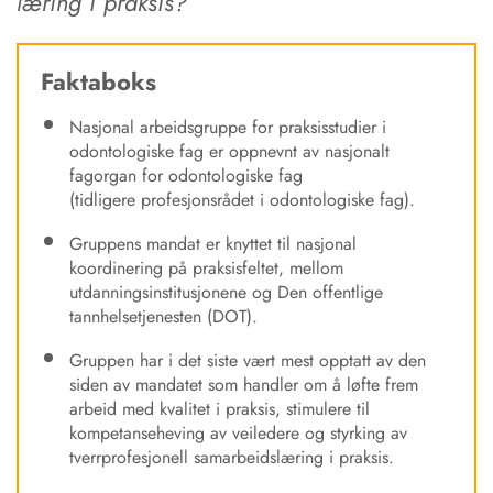
læring i praksis?
Faktaboks
Nasjonal arbeidsgruppe for praksisstudier i
odontologiske fag er oppnevnt av nasjonalt
fagorgan for odontologiske fag
(tidligere profesjonsrådet i odontologiske fag).
Gruppens mandat er knyttet til nasjonal
koordinering på praksisfeltet, mellom
utdanningsinstitusjonene og Den offentlige
tannhelsetjenesten (DOT).
Gruppen har i det siste vært mest opptatt av den
siden av mandatet som handler om å løfte frem
arbeid med kvalitet i praksis, stimulere til
kompetanseheving av veiledere og styrking av
tverrprofesjonell samarbeidslæring i praksis.