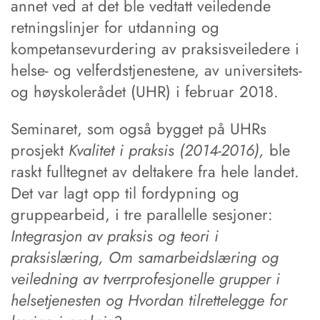
annet ved at det ble vedtatt veiledende
retningslinjer for utdanning og
kompetansevurdering av praksisveiledere i
helse- og velferdstjenestene, av universitets-
og høyskolerådet (UHR) i februar 2018.
Seminaret, som også bygget på UHRs
prosjekt
Kvalitet i praksis (2014-2016),
ble
raskt fulltegnet av deltakere fra hele landet.
Det var lagt opp til fordypning og
gruppearbeid, i tre parallelle sesjoner:
Integrasjon av praksis og teori i
praksislæring, Om samarbeidslæring og
veiledning av tverrprofesjonelle grupper i
helsetjenesten og Hvordan tilrettelegge for