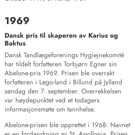
1969
Dansk pris til skaperen av Karius og
Baktus
Dansk Tandlægeforenings Hygiejnekomité
har tildelt forfatteren Torbjørn Egner sin
Abelone-pris 1969. Prisen ble overrakt
forfatteren i Lego-land i Billund på Jylland
søndag den 7. september. Overrekkelsen
var høydepunktet ved et todagers
informasjonsmøte om tannhelse.
Abelone-prisen ble opprettet i 1968. Navnet
er en fordanskning av St. Apollonia. Prisen