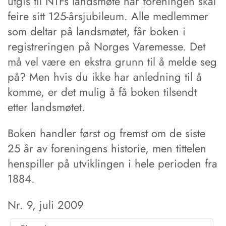
utgis til NTFs landsmøte når foreningen skal
feire sitt 125-årsjubileum. Alle medlemmer
som deltar på landsmøtet, får boken i
registreringen på Norges Varemesse. Det
må vel være en ekstra grunn til å melde seg
på? Men hvis du ikke har anledning til å
komme, er det mulig å få boken tilsendt
etter landsmøtet.
Boken handler først og fremst om de siste
25 år av foreningens historie, men tittelen
henspiller på utviklingen i hele perioden fra
1884.
Nr. 9, juli 2009